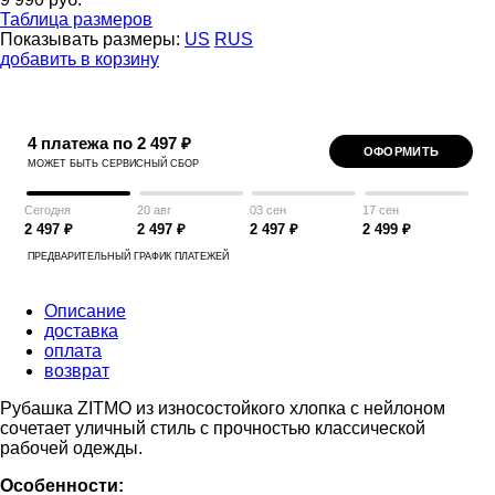
Таблица размеров
Показывать размеры:
US
RUS
добавить в корзину
4 платежа по 2 497 ₽
ОФОРМИТЬ
МОЖЕТ БЫТЬ СЕРВИСНЫЙ СБОР
Сегодня
20 авг
03 сен
17 сен
2 497 ₽
2 497 ₽
2 497 ₽
2 499 ₽
ПРЕДВАРИТЕЛЬНЫЙ ГРАФИК ПЛАТЕЖЕЙ
Описание
доставка
оплата
возврат
Рубашка ZITMO из износостойкого хлопка с нейлоном
сочетает уличный стиль с прочностью классической
рабочей одежды.
Особенности: