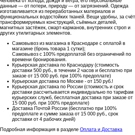
человека от холода, дождя и ветра, его персональные
данные — от потери, природу — от загрязнений. Одежда
изготавливается из переработанных материалов и
функциональных водостойких тканей. Вещи удобны, за счёт
трансформируемых конструкций, съёмных деталей,
магнитных застёжек, смарт-карманов, внутренних строп и
других утилитарных элементов.
Самовывоз из магазина в Краснодаре с оплатой в
магазине (бронь товара 1 сутки);
Самовывоз с 100% предоплатой без ограничений по
времени бронирования.
Курьерская доставка по Краснодару (стоимость
доставки 500 руб., в течении 2 часов и бесплатно при
заказе от 15 000 руб. при 100% предоплате)
Курьерская доставка по Москве - от 150 руб.!
Курьерская доставка по России (стоимость и срок
доставки рассчитывается индивидуально по тарифам
курьерских служб, бесплатная доставка при заказе от
15 000 руб. при 100% предоплате)
Доставка Почтой России (бесплатно при 100%
предоплате и сумме заказа от 15 000 руб., срок
доставки от 4 рабочих дней)
Подробная информация в разделе
Оплата и Доставка