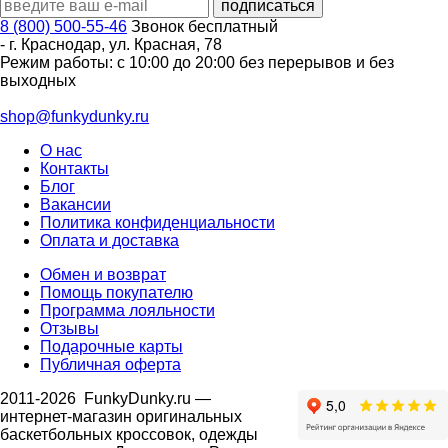
8 (800) 500-55-46
Звонок бесплатный
-
г. Краснодар
,
ул. Красная, 78
Режим работы: с 10:00 до 20:00 без перерывов и без
выходных
shop@funkydunky.ru
О нас
Контакты
Блог
Вакансии
Политика конфиденциальности
Оплата и доставка
Обмен и возврат
Помощь покупателю
Программа лояльности
Отзывы
Подарочные карты
Публичная оферта
2011-2026
FunkyDunky.ru
—
интернет-магазин оригинальных
баскетбольных кроссовок, одежды