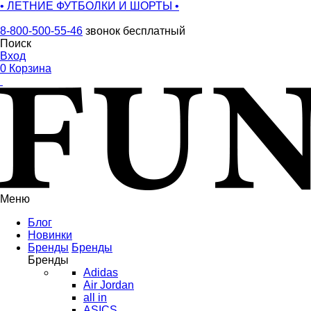
• ЛЕТНИЕ ФУТБОЛКИ И ШОРТЫ •
8-800-500-55-46
звонок бесплатный
Поиск
Вход
0
Корзина
Меню
Блог
Новинки
Бренды
Бренды
Бренды
Adidas
Air Jordan
all in
ASICS