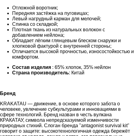
Отложной воротник;
Передняя застёжка на пуговицах;
Левый нагрудный карман для мелочей;
Спинка со складкой;
Плотная ткань из натуральных волокон с
добавлением нейлона;
Обладает лёгким глянцевым блеском снаружи и
хлопковой фактурой с внутренней стороны;
Отличается высокой прочностью, износостойкостью и
комфортом.
Состав изделия
: 65% хлопок, 35% нейлон
Страна производитель
: Китай
Бренд
KRAKATAU — движение, в основе которого забота о
человеке, увлечение субкультурами и инновациями в
сфере технологий. Бренд назван в честь вулкана
КРАКАТАУ, символа непредсказуемой изменчивости
природных стихий. Слоган бренда "antagonist survival kit"
говорит о защите: высокотехнологичная одежда бережёт