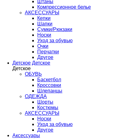
Штаны
Компрессионное белье
АКСЕССУАРЫ
Кепки
Шапки
Сумки/Рюкзаки
Носки
Уход за обувью
Очки
Перчатки
Другое
Детское
Детское
Детское
ОБУВЬ
Баскетбол
Кроссовки
Шлепанцы
ОДЕЖДА
Шорты
Костюмы
АКСЕССУАРЫ
Носки
Уход за обувью
Другое
Аксессуары