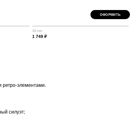
ОФОРМИТЬ
18 сен
1 749 ₽
и ретро-элементами.
ный силуэт;