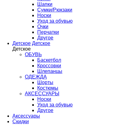
Шапки
Сумки/Рюкзаки
Носки
Уход за обувью
Очки
Перчатки
Другое
Детское
Детское
Детское
ОБУВЬ
Баскетбол
Кроссовки
Шлепанцы
ОДЕЖДА
Шорты
Костюмы
АКСЕССУАРЫ
Носки
Уход за обувью
Другое
Аксессуары
Скидки