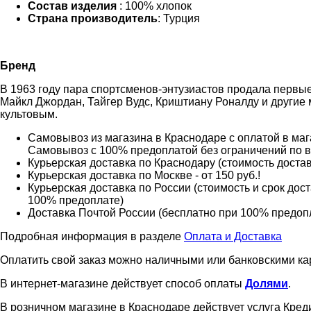
Состав изделия
: 100% хлопок
Страна производитель
: Турция
Бренд
В 1963 году пара спортсменов-энтузиастов продала первые
Майкл Джордан, Тайгер Вудс, Криштиану Роналду и другие
культовым.
Самовывоз из магазина в Краснодаре с оплатой в мага
Самовывоз с 100% предоплатой без ограничений по 
Курьерская доставка по Краснодару (стоимость доставк
Курьерская доставка по Москве - от 150 руб.!
Курьерская доставка по России (стоимость и срок дос
100% предоплате)
Доставка Почтой России (бесплатно при 100% предоплат
Подробная информация в разделе
Оплата и Доставка
Оплатить свой заказ можно наличными или банковскими ка
В интернет-магазине действует способ оплаты
Долями
.
В розничном магазине в Краснодаре действует услуга Креди