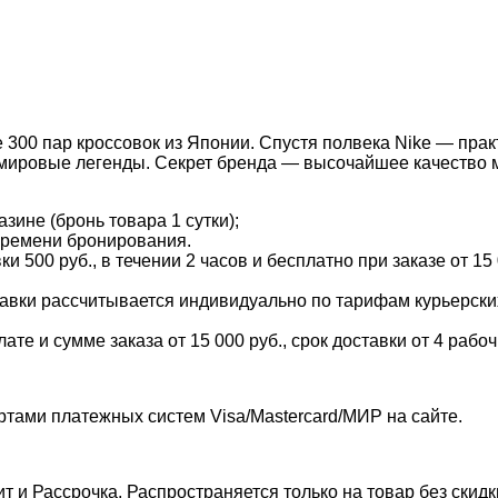
 300 пар кроссовок из Японии. Спустя полвека Nike — прак
 мировые легенды. Секрет бренда — высочайшее качество 
зине (бронь товара 1 сутки);
времени бронирования.
и 500 руб., в течении 2 часов и бесплатно при заказе от 15
тавки рассчитывается индивидуально по тарифам курьерских 
е и сумме заказа от 15 000 руб., срок доставки от 4 рабоч
ртами платежных систем Visa/Mastercard/МИР на сайте.
т и Рассрочка. Распространяется только на товар без скид