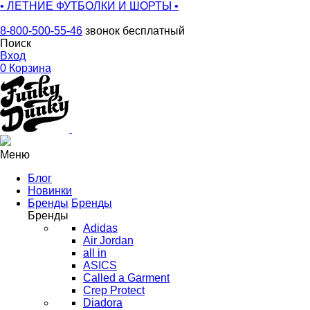
• ЛЕТНИЕ ФУТБОЛКИ И ШОРТЫ •
8-800-500-55-46
звонок бесплатный
Поиск
Вход
0
Корзина
Меню
Блог
Новинки
Бренды
Бренды
Бренды
Adidas
Air Jordan
all in
ASICS
Called a Garment
Crep Protect
Diadora