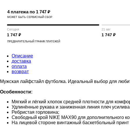
4 платежа по 1 747 ₽
МОЖЕТ БЫТЬ СЕРВИСНЫЙ СБОР
Сегодня
21 авг
1 747 ₽
1 747 ₽
ПРЕДВАРИТЕЛЬНЫЙ ГРАФИК ПЛАТЕЖЕЙ
Описание
доставка
оплата
возврат
Мужская лайфстайл футболка. Идеальный выбор для любит
Особенности:
Мягкий и лёгкий хлопок средней плотности для комфор
Удлинённые рукава и заниженная линия плеч усилив
Ребристая горловина;
Свободный крой NIKE MAX90 для дополнительного к
На лицевой стороне винтажный баскетбольный принт с