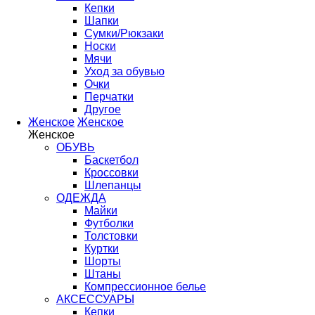
Кепки
Шапки
Сумки/Рюкзаки
Носки
Мячи
Уход за обувью
Очки
Перчатки
Другое
Женское
Женское
Женское
ОБУВЬ
Баскетбол
Кроссовки
Шлепанцы
ОДЕЖДА
Майки
Футболки
Толстовки
Куртки
Шорты
Штаны
Компрессионное белье
АКСЕССУАРЫ
Кепки