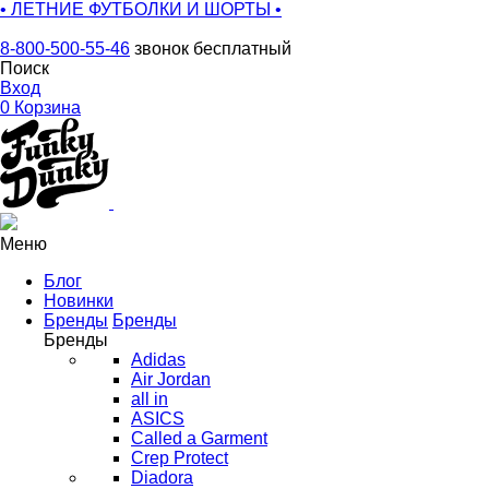
• ЛЕТНИЕ ФУТБОЛКИ И ШОРТЫ •
8-800-500-55-46
звонок бесплатный
Поиск
Вход
0
Корзина
Меню
Блог
Новинки
Бренды
Бренды
Бренды
Adidas
Air Jordan
all in
ASICS
Called a Garment
Crep Protect
Diadora