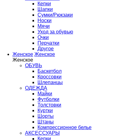
Кепки
Шапки
Сумки/Рюкзаки
Носки
Мячи
Уход за обувью
Очки
Перчатки
Другое
Женское
Женское
Женское
ОБУВЬ
Баскетбол
Кроссовки
Шлепанцы
ОДЕЖДА
Майки
Футболки
Толстовки
Куртки
Шорты
Штаны
Компрессионное белье
АКСЕССУАРЫ
Кепки