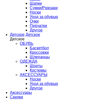
Шапки
Сумки/Рюкзаки
Носки
Уход за обувью
Очки
Перчатки
Другое
Детское
Детское
Детское
ОБУВЬ
Баскетбол
Кроссовки
Шлепанцы
ОДЕЖДА
Шорты
Костюмы
АКСЕССУАРЫ
Носки
Уход за обувью
Другое
Аксессуары
Скидки