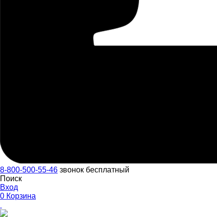
8-800-500-55-46
звонок бесплатный
Поиск
Вход
0
Корзина