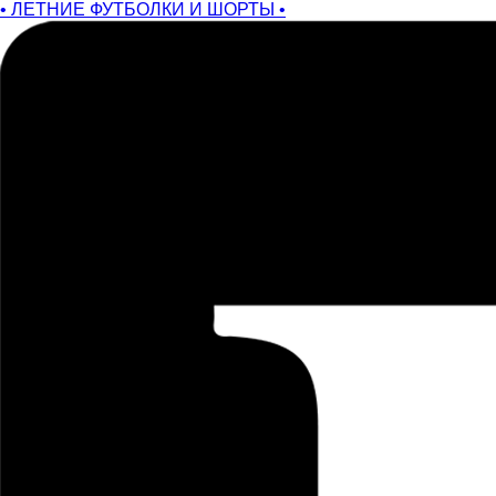
• ЛЕТНИЕ ФУТБОЛКИ И ШОРТЫ •