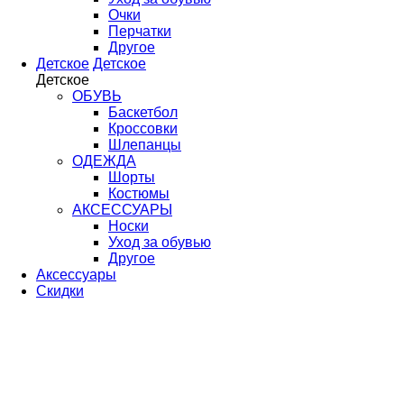
Очки
Перчатки
Другое
Детское
Детское
Детское
ОБУВЬ
Баскетбол
Кроссовки
Шлепанцы
ОДЕЖДА
Шорты
Костюмы
АКСЕССУАРЫ
Носки
Уход за обувью
Другое
Аксессуары
Скидки