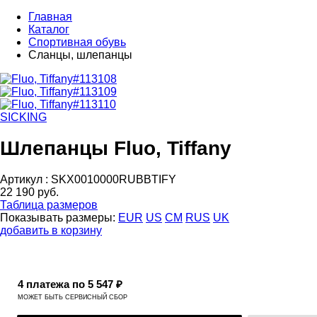
Главная
Каталог
Спортивная обувь
Сланцы, шлепанцы
SICKING
Шлепанцы Fluo, Tiffany
Артикул :
SKX0010000RUBBTIFY
22 190 руб.
Таблица размеров
Показывать размеры:
EUR
US
CM
RUS
UK
добавить в корзину
4 платежа по 5 547 ₽
МОЖЕТ БЫТЬ СЕРВИСНЫЙ СБОР