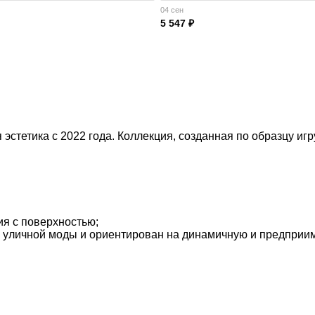
04 сен
5 547 ₽
 эстетика с 2022 года. Коллекция, созданная по образцу и
ия с поверхностью;
ы уличной моды и ориентирован на динамичную и предприи