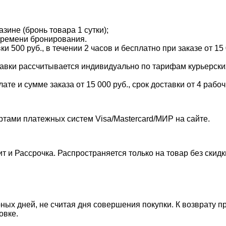
зине (бронь товара 1 сутки);
времени бронирования.
и 500 руб., в течении 2 часов и бесплатно при заказе от 15
тавки рассчитывается индивидуально по тарифам курьерских 
е и сумме заказа от 15 000 руб., срок доставки от 4 рабоч
ртами платежных систем Visa/Mastercard/МИР на сайте.
т и Рассрочка. Распространяется только на товар без скид
ных дней, не считая дня совершения покупки. К возврату п
овке.