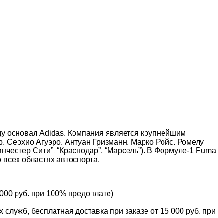
ду основал Adidas. Компания является крупнейшим
, Серхио Агуэро, Антуан Гризманн, Марко Ройс, Ромелу
анчестер Сити”, “Краснодар”, “Марсель”). В Формуле-1 Puma
 всех областях автоспорта.
 000 руб. при 100% предоплате)
служб, бесплатная доставка при заказе от 15 000 руб. при