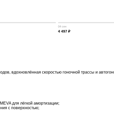
04 сен
4 497 ₽
 годов, вдохновлённая скоростью гоночной трассы и автог
IMEVA для лёгкой амортизации;
ния с поверхностью;