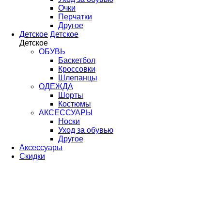
Очки
Перчатки
Другое
Детское
Детское
Детское
ОБУВЬ
Баскетбол
Кроссовки
Шлепанцы
ОДЕЖДА
Шорты
Костюмы
АКСЕССУАРЫ
Носки
Уход за обувью
Другое
Аксессуары
Скидки