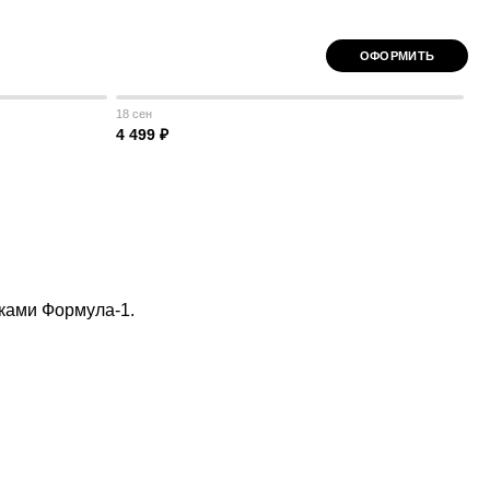
ОФОРМИТЬ
18 сен
4 499 ₽
онками Формула-1.