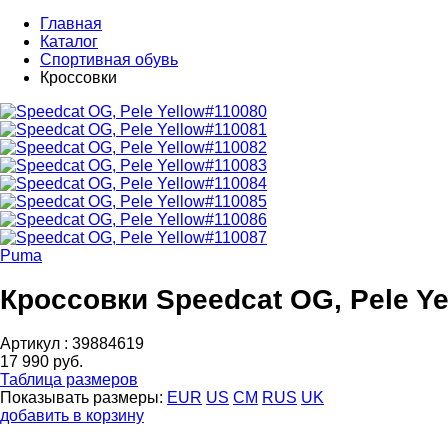
Главная
Каталог
Спортивная обувь
Кроссовки
Puma
Кроссовки Speedcat OG, Pele Ye
Артикул :
39884619
17 990 руб.
Таблица размеров
Показывать размеры:
EUR
US
CM
RUS
UK
добавить в корзину