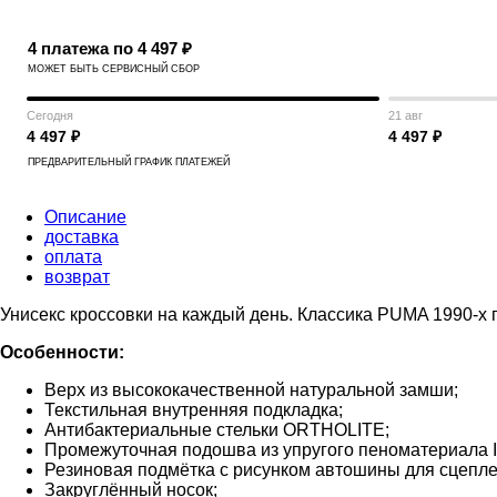
4 платежа по 4 497 ₽
МОЖЕТ БЫТЬ СЕРВИСНЫЙ СБОР
Сегодня
21 авг
4 497 ₽
4 497 ₽
ПРЕДВАРИТЕЛЬНЫЙ ГРАФИК ПЛАТЕЖЕЙ
Описание
доставка
оплата
возврат
Унисекс кроссовки на каждый день. Классика PUMA 1990-х
Особенности:
Верх из высококачественной натуральной замши;
Текстильная внутренняя подкладка;
Антибактериальные стельки ORTHOLITE;
Промежуточная подошва из упругого пеноматериала 
Резиновая подмётка с рисунком автошины для сцепле
Закруглённый носок;