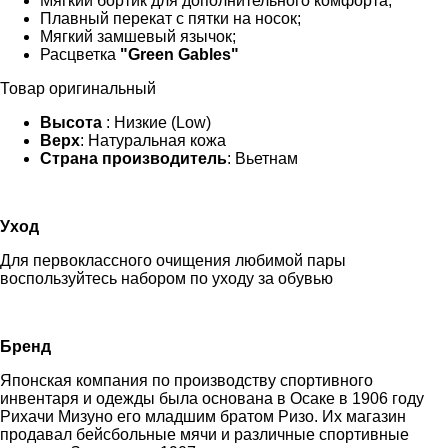
Мягкий бортик для дополнительного комфорта;
Плавный перекат с пятки на носок;
Мягкий замшевый язычок;
Расцветка
"Green Gables"
Товар оригинальный
Высота
: Низкие (Low)
Верх
: Натуральная кожа
Страна производитель
: Вьетнам
Уход
Для первоклассного очищения любимой пары
воспользуйтесь набором по уходу за обувью
Бренд
Японская компания по производству спортивного
инвентаря и одежды была основана в Осаке в 1906 году
Рихачи Мизуно его младшим братом Ризо. Их магазин
продавал бейсбольные мячи и различные спортивные