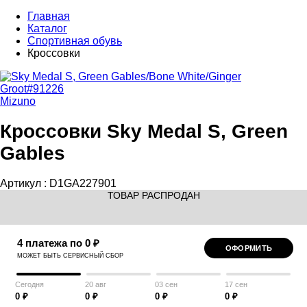
Главная
Каталог
Спортивная обувь
Кроссовки
Mizuno
Кроссовки Sky Medal S, Green
Gables
Артикул :
D1GA227901
ТОВАР РАСПРОДАН
4 платежа по 0 ₽
ОФОРМИТЬ
МОЖЕТ БЫТЬ СЕРВИСНЫЙ СБОР
Сегодня
20 авг
03 сен
17 сен
0 ₽
0 ₽
0 ₽
0 ₽