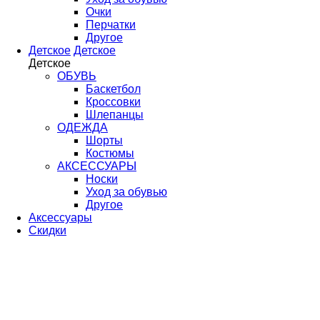
Очки
Перчатки
Другое
Детское
Детское
Детское
ОБУВЬ
Баскетбол
Кроссовки
Шлепанцы
ОДЕЖДА
Шорты
Костюмы
АКСЕССУАРЫ
Носки
Уход за обувью
Другое
Аксессуары
Скидки