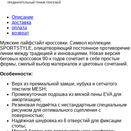
ПРЕДВАРИТЕЛЬНЫЙ ГРАФИК ПЛАТЕЖЕЙ
Описание
доставка
оплата
возврат
Мужские лайфстайл кроссовки. Символ коллекции
SPORTSTYLE, олицетворяющий постоянное противоречие
линии между традицией и инновациями. Новая версия
беговых кроссовок 90-х годов сочетает в себе простые
формы, смелый выбор материалов и цветовых сочетаний.
Особенности:
Верх из премиальной замши, нубука и сетчатого
текстиля MESH;
Промежуточная подошва из мягкой пены EVA для
амортизации;
Резиновая подмётка с нестандартным специальным
рисунком для оптимального сцепления с
поверхностью;
Надёжная шнуровка из 6 отверстий для фиксации
стопы;