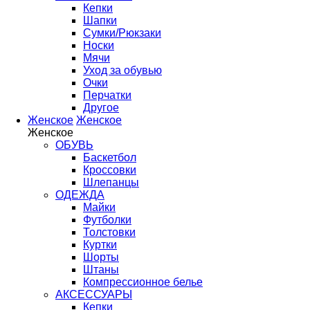
Кепки
Шапки
Сумки/Рюкзаки
Носки
Мячи
Уход за обувью
Очки
Перчатки
Другое
Женское
Женское
Женское
ОБУВЬ
Баскетбол
Кроссовки
Шлепанцы
ОДЕЖДА
Майки
Футболки
Толстовки
Куртки
Шорты
Штаны
Компрессионное белье
АКСЕССУАРЫ
Кепки