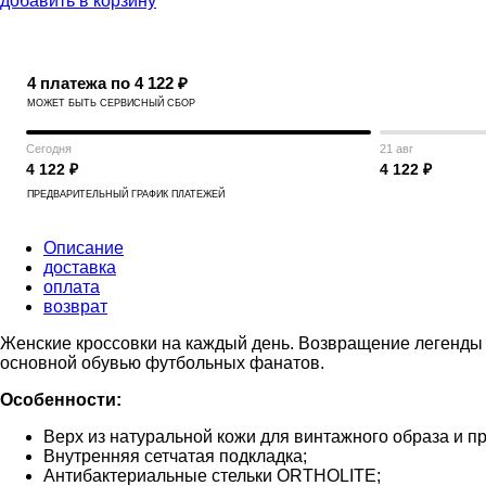
добавить в корзину
4 платежа по 4 122 ₽
МОЖЕТ БЫТЬ СЕРВИСНЫЙ СБОР
Сегодня
21 авг
4 122 ₽
4 122 ₽
ПРЕДВАРИТЕЛЬНЫЙ ГРАФИК ПЛАТЕЖЕЙ
Описание
доставка
оплата
возврат
Женские кроссовки на каждый день. Возвращение легенды 
основной обувью футбольных фанатов.
Особенности:
Верх из натуральной кожи для винтажного образа и п
Внутренняя сетчатая подкладка;
Антибактериальные стельки ORTHOLITE;