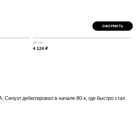
ОФОРМИТЬ
18 сен
4 124 ₽
 Силуэт дебютировал в начале 80-х, где быстро стал