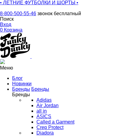
• ЛЕТНИЕ ФУТБОЛКИ И ШОРТЫ •
8-800-500-55-46
звонок бесплатный
Поиск
Вход
0
Корзина
Меню
Блог
Новинки
Бренды
Бренды
Бренды
Adidas
Air Jordan
all in
ASICS
Called a Garment
Crep Protect
Diadora