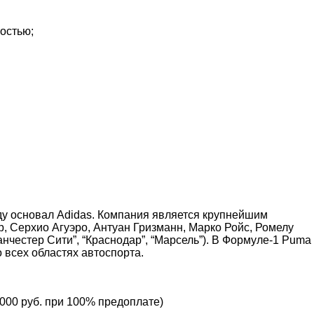
ностью;
ду основал Adidas. Компания является крупнейшим
, Серхио Агуэро, Антуан Гризманн, Марко Ройс, Ромелу
анчестер Сити”, “Краснодар”, “Марсель”). В Формуле-1 Puma
 всех областях автоспорта.
 000 руб. при 100% предоплате)