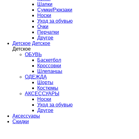
Шапки
Сумки/Рюкзаки
Носки
Уход за обувью
Очки
Перчатки
Другое
Детское
Детское
Детское
ОБУВЬ
Баскетбол
Кроссовки
Шлепанцы
ОДЕЖДА
Шорты
Костюмы
АКСЕССУАРЫ
Носки
Уход за обувью
Другое
Аксессуары
Скидки