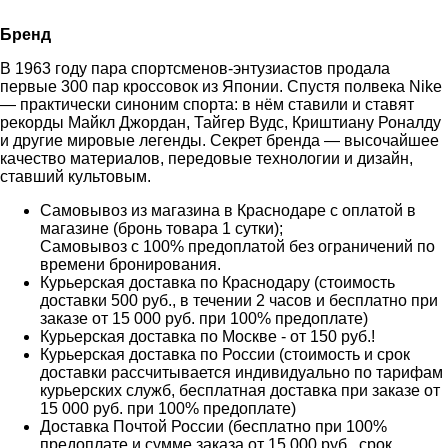
Бренд
В 1963 году пара спортсменов-энтузиастов продала
первые 300 пар кроссовок из Японии. Спустя полвека Nike
— практически синоним спорта: в нём ставили и ставят
рекорды Майкл Джордан, Тайгер Вудс, Криштиану Роналду
и другие мировые легенды. Секрет бренда — высочайшее
качество материалов, передовые технологии и дизайн,
ставший культовым.
Самовывоз из магазина в Краснодаре с оплатой в
магазине (бронь товара 1 сутки);
Самовывоз с 100% предоплатой без ограничений по
времени бронирования.
Курьерская доставка по Краснодару (стоимость
доставки 500 руб., в течении 2 часов и бесплатно при
заказе от 15 000 руб. при 100% предоплате)
Курьерская доставка по Москве - от 150 руб.!
Курьерская доставка по России (стоимость и срок
доставки рассчитывается индивидуально по тарифам
курьерских служб, бесплатная доставка при заказе от
15 000 руб. при 100% предоплате)
Доставка Почтой России (бесплатно при 100%
предоплате и сумме заказа от 15 000 руб., срок