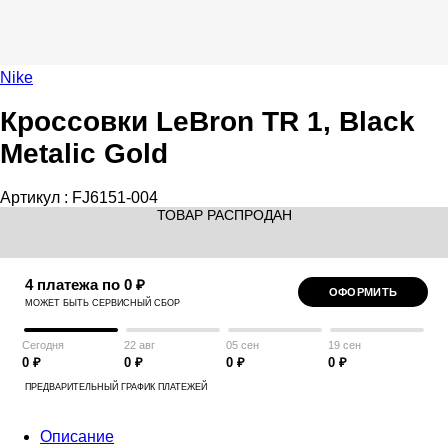
Nike
Кроссовки LeBron TR 1, Black
Metalic Gold
Артикул :
FJ6151-004
ТОВАР РАСПРОДАН
4 платежа по 0 ₽
ОФОРМИТЬ
МОЖЕТ БЫТЬ СЕРВИСНЫЙ СБОР
Сегодня
22 авг
05 сен
19 сен
0 ₽
0 ₽
0 ₽
0 ₽
ПРЕДВАРИТЕЛЬНЫЙ ГРАФИК ПЛАТЕЖЕЙ
Описание