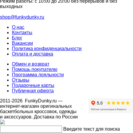
Режим работы: с 10:00 до 20:00 без перерывов и без
выходных
shop@funkydunky.ru
О нас
Контакты
Блог
Вакансии
Политика конфиденциальности
Оплата и доставка
Обмен и возврат
Помощь покупателю
Программа лояльности
Отзывы
Подарочные карты
Публичная оферта
2011-2026
FunkyDunky.ru
—
интернет-магазин оригинальных
баскетбольных кроссовок, одежды
и аксессуаров. Доставка по России
Введите текст для поиска