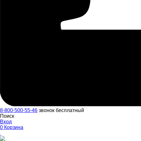
8-800-500-55-46
звонок бесплатный
Поиск
Вход
0
Корзина