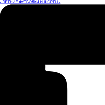
• ЛЕТНИЕ ФУТБОЛКИ И ШОРТЫ •