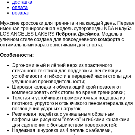
доставка
оплата
возврат
Мужские кроссовки для тренинга и на каждый день. Первая
именная тренировочная модель суперзвезды NBA и клуба
LOS ANGELES LAKERS
Леброна Джеймса
. Модель в
уличном стиле создана для повседневного комфорта с
оптимальными характеристиками для спорта.
Особенности:
Эргономичный и лёгкий верх из практичного
стёганного текстиля для поддержки, вентиляции,
устойчивости и гибкости в передней части стопы для
улучшения производительности;
Широкая колодка и облегающий крой позволяют
компенсировать отёк стопы во время тренировки;
Толстая и устойчивая промежуточная подошва из
плотного, упругого и отзывчивого пеноматериала для
поглощения ударных нагрузок;
Резиновая подмётка с уникальным обратным
вафельным рисунком "ёлочка" и гибкими канавками
для сцепления с большинством поверхностей;
Надёжная шнуровка из 4 петель с кабелями,