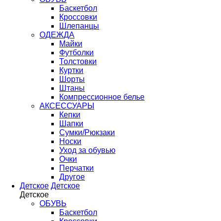
Баскетбол
Кроссовки
Шлепанцы
ОДЕЖДА
Майки
Футболки
Толстовки
Куртки
Шорты
Штаны
Компрессионное белье
АКСЕССУАРЫ
Кепки
Шапки
Сумки/Рюкзаки
Носки
Уход за обувью
Очки
Перчатки
Другое
Детское
Детское
Детское
ОБУВЬ
Баскетбол