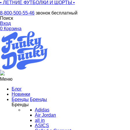
• ЛЕТНИЕ ФУТБОЛКИ И ШОРТЫ •
8-800-500-55-46
звонок бесплатный
Поиск
Вход
0
Корзина
Меню
Блог
Новинки
Бренды
Бренды
Бренды
Adidas
Air Jordan
all in
ASICS