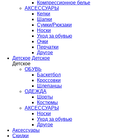
Компрессионное белье
АКСЕССУАРЫ
Кепки
Шапки
Сумки/Рюкзаки
Носки
Уход за обувью
Очки
Перчатки
Другое
Детское
Детское
Детское
ОБУВЬ
Баскетбол
Кроссовки
Шлепанцы
ОДЕЖДА
Шорты
Костюмы
АКСЕССУАРЫ
Носки
Уход за обувью
Другое
Аксессуары
Скидки