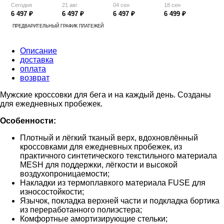
Сегодня
21 авг
04 сен
18 сен
6 497 ₽
6 497 ₽
6 497 ₽
6 499 ₽
ПРЕДВАРИТЕЛЬНЫЙ ГРАФИК ПЛАТЕЖЕЙ
Описание
доставка
оплата
возврат
Мужские кроссовки для бега и на каждый день. Созданы
для ежедневных пробежек.
Особенности:
Плотный и лёгкий тканый верх, вдохновлённый
кроссовками для ежедневных пробежек, из
практичного синтетического текстильного материала
MESH для поддержки, лёгкости и высокой
воздухопроницаемости;
Накладки из термоплавкого материала FUSE для
износостойкости;
Язычок, покладка верхней части и подкладка бортика
из переработанного полиэстера;
Комфортные амортизирующие стельки;