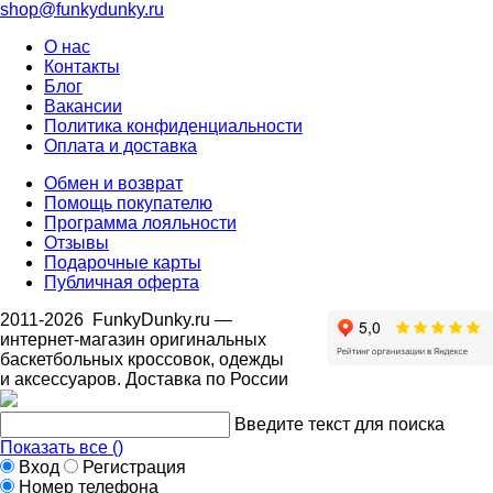
shop@funkydunky.ru
О нас
Контакты
Блог
Вакансии
Политика конфиденциальности
Оплата и доставка
Обмен и возврат
Помощь покупателю
Программа лояльности
Отзывы
Подарочные карты
Публичная оферта
2011-2026
FunkyDunky.ru
—
интернет-магазин оригинальных
баскетбольных кроссовок, одежды
и аксессуаров. Доставка по России
Введите текст для поиска
Показать все (
)
Вход
Регистрация
Номер телефона