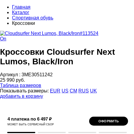
Главная
Каталог
Спортивная обувь
Кроссовки
On
Кроссовки Cloudsurfer Next
Lumos, Black/Iron
Артикул :
3ME30511242
25 990 руб.
Таблица размеров
Показывать размеры:
EUR
US
CM
RUS
UK
добавить в корзину
4 платежа по 6 497 ₽
ОФОРМИТЬ
МОЖЕТ БЫТЬ СЕРВИСНЫЙ СБОР