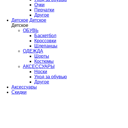
Очки
Перчатки
Другое
Детское
Детское
Детское
ОБУВЬ
Баскетбол
Кроссовки
Шлепанцы
ОДЕЖДА
Шорты
Костюмы
АКСЕССУАРЫ
Носки
Уход за обувью
Другое
Аксессуары
Скидки