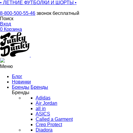
• ЛЕТНИЕ ФУТБОЛКИ И ШОРТЫ •
8-800-500-55-46
звонок бесплатный
Поиск
Вход
0
Корзина
Меню
Блог
Новинки
Бренды
Бренды
Бренды
Adidas
Air Jordan
all in
ASICS
Called a Garment
Crep Protect
Diadora