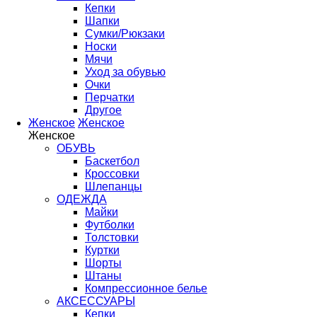
Кепки
Шапки
Сумки/Рюкзаки
Носки
Мячи
Уход за обувью
Очки
Перчатки
Другое
Женское
Женское
Женское
ОБУВЬ
Баскетбол
Кроссовки
Шлепанцы
ОДЕЖДА
Майки
Футболки
Толстовки
Куртки
Шорты
Штаны
Компрессионное белье
АКСЕССУАРЫ
Кепки