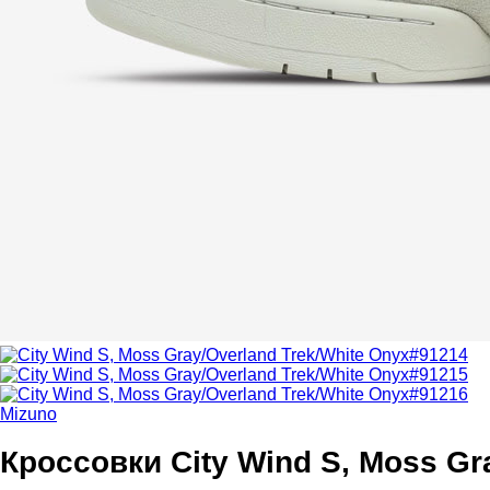
Mizuno
Кроссовки City Wind S, Moss Gr