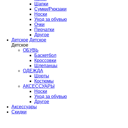
Шапки
Сумки/Рюкзаки
Носки
Уход за обувью
Очки
Перчатки
Другое
Детское
Детское
Детское
ОБУВЬ
Баскетбол
Кроссовки
Шлепанцы
ОДЕЖДА
Шорты
Костюмы
АКСЕССУАРЫ
Носки
Уход за обувью
Другое
Аксессуары
Скидки