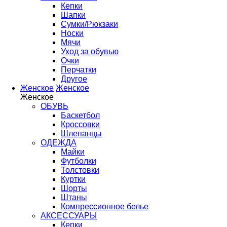
Кепки
Шапки
Сумки/Рюкзаки
Носки
Мячи
Уход за обувью
Очки
Перчатки
Другое
Женское
Женское
Женское
ОБУВЬ
Баскетбол
Кроссовки
Шлепанцы
ОДЕЖДА
Майки
Футболки
Толстовки
Куртки
Шорты
Штаны
Компрессионное белье
АКСЕССУАРЫ
Кепки