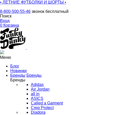
• ЛЕТНИЕ ФУТБОЛКИ И ШОРТЫ •
8-800-500-55-46
звонок бесплатный
Поиск
Вход
0
Корзина
Меню
Блог
Новинки
Бренды
Бренды
Бренды
Adidas
Air Jordan
all in
ASICS
Called a Garment
Crep Protect
Diadora