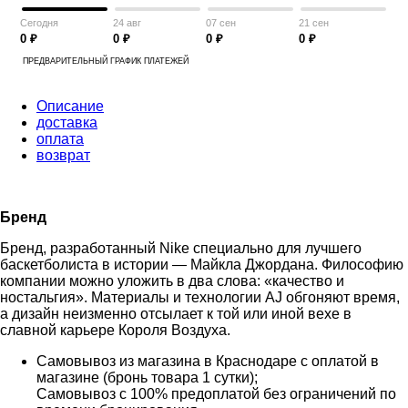
Сегодня
24 авг
07 сен
21 сен
0 ₽
0 ₽
0 ₽
0 ₽
ПРЕДВАРИТЕЛЬНЫЙ ГРАФИК ПЛАТЕЖЕЙ
Описание
доставка
оплата
возврат
Бренд
Бренд, разработанный Nike специально для лучшего
баскетболиста в истории — Майкла Джордана. Философию
компании можно уложить в два слова: «качество и
ностальгия». Материалы и технологии AJ обгоняют время,
а дизайн неизменно отсылает к той или иной вехе в
славной карьере Короля Воздуха.
Самовывоз из магазина в Краснодаре с оплатой в
магазине (бронь товара 1 сутки);
Самовывоз с 100% предоплатой без ограничений по