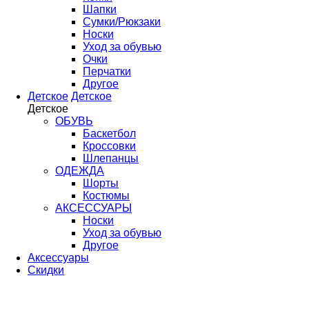
Шапки
Сумки/Рюкзаки
Носки
Уход за обувью
Очки
Перчатки
Другое
Детское
Детское
Детское
ОБУВЬ
Баскетбол
Кроссовки
Шлепанцы
ОДЕЖДА
Шорты
Костюмы
АКСЕССУАРЫ
Носки
Уход за обувью
Другое
Аксессуары
Скидки