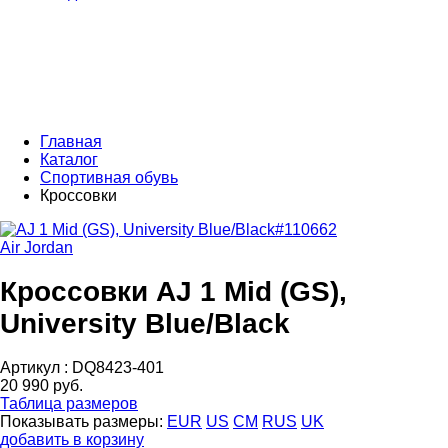
Главная
Каталог
Спортивная обувь
Кроссовки
Air Jordan
Кроссовки AJ 1 Mid (GS),
University Blue/Black
Артикул :
DQ8423-401
20 990 руб.
Таблица размеров
Показывать размеры:
EUR
US
CM
RUS
UK
добавить в корзину