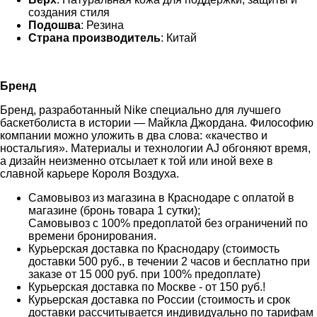
создания стиля
Подошва
: Резина
Страна производитель
: Китай
Бренд
Бренд, разработанный Nike специально для лучшего
баскетболиста в истории — Майкла Джордана. Философию
компании можно уложить в два слова: «качество и
ностальгия». Материалы и технологии AJ обгоняют время,
а дизайн неизменно отсылает к той или иной вехе в
славной карьере Короля Воздуха.
Самовывоз из магазина в Краснодаре с оплатой в
магазине (бронь товара 1 сутки);
Самовывоз с 100% предоплатой без ограничений по
времени бронирования.
Курьерская доставка по Краснодару (стоимость
доставки 500 руб., в течении 2 часов и бесплатно при
заказе от 15 000 руб. при 100% предоплате)
Курьерская доставка по Москве - от 150 руб.!
Курьерская доставка по России (стоимость и срок
доставки рассчитывается индивидуально по тарифам