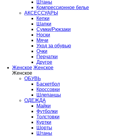
Штаны
Компрессионное белье
АКСЕССУАРЫ
Кепки
Шапки
Сумки/Рюкзаки
Носки
Мячи
Уход за обувью
Очки
Перчатки
Другое
Женское
Женское
Женское
ОБУВЬ
Баскетбол
Кроссовки
Шлепанцы
ОДЕЖДА
Майки
Футболки
Толстовки
Куртки
Шорты
Штаны