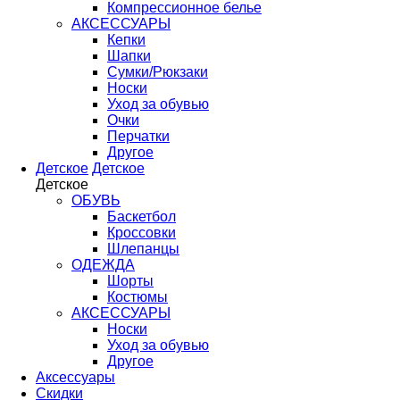
Компрессионное белье
АКСЕССУАРЫ
Кепки
Шапки
Сумки/Рюкзаки
Носки
Уход за обувью
Очки
Перчатки
Другое
Детское
Детское
Детское
ОБУВЬ
Баскетбол
Кроссовки
Шлепанцы
ОДЕЖДА
Шорты
Костюмы
АКСЕССУАРЫ
Носки
Уход за обувью
Другое
Аксессуары
Скидки