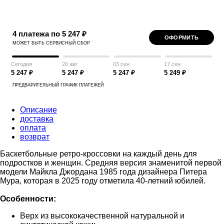
4 платежа по 5 247 ₽
ОФОРМИТЬ
МОЖЕТ БЫТЬ СЕРВИСНЫЙ СБОР
Сегодня
20 авг
03 сен
17 сен
5 247 ₽
5 247 ₽
5 247 ₽
5 249 ₽
ПРЕДВАРИТЕЛЬНЫЙ ГРАФИК ПЛАТЕЖЕЙ
Описание
доставка
оплата
возврат
Баскетбольные ретро-кроссовки на каждый день для
подростков и женщин. Средняя версия знаменитой первой
модели Майкла Джордана 1985 года дизайнера Питера
Мура, которая в 2025 году отметила 40-летний юбилей.
Особенности:
Верх из высококачественной натуральной и