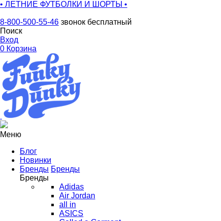
• ЛЕТНИЕ ФУТБОЛКИ И ШОРТЫ •
8-800-500-55-46
звонок бесплатный
Поиск
Вход
0
Корзина
Меню
Блог
Новинки
Бренды
Бренды
Бренды
Adidas
Air Jordan
all in
ASICS