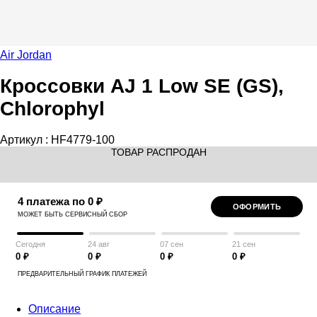
Air Jordan
Кроссовки AJ 1 Low SE (GS),
Chlorophyl
Артикул :
HF4779-100
ТОВАР РАСПРОДАН
4 платежа по 0 ₽
ОФОРМИТЬ
МОЖЕТ БЫТЬ СЕРВИСНЫЙ СБОР
Сегодня
24 авг
07 сен
21 сен
0 ₽
0 ₽
0 ₽
0 ₽
ПРЕДВАРИТЕЛЬНЫЙ ГРАФИК ПЛАТЕЖЕЙ
Описание