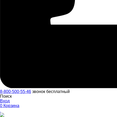
8-800-500-55-46
звонок бесплатный
Поиск
Вход
0
Корзина