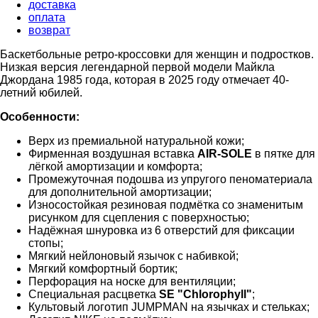
доставка
оплата
возврат
Баскетбольные ретро-кроссовки для женщин и подростков.
Низкая версия легендарной первой модели Майкла
Джордана 1985 года, которая в 2025 году отмечает 40-
летний юбилей.
Особенности:
Верх из премиальной натуральной кожи;
Фирменная воздушная вставка
AIR-SOLE
в пятке для
лёгкой амортизации и комфорта;
Промежуточная подошва из упругого пеноматериала
для дополнительной амортизации;
Износостойкая резиновая подмётка со знаменитым
рисунком для сцепления с поверхностью;
Надёжная шнуровка из 6 отверстий для фиксации
стопы;
Мягкий нейлоновый язычок с набивкой;
Мягкий комфортный бортик;
Перфорация на носке для вентиляции;
Специальная расцветка
SE "Chlorophyll"
;
Культовый логотип JUMPMAN на язычках и стельках;