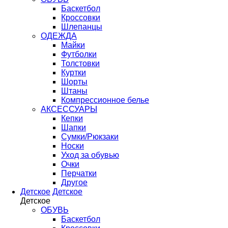
Баскетбол
Кроссовки
Шлепанцы
ОДЕЖДА
Майки
Футболки
Толстовки
Куртки
Шорты
Штаны
Компрессионное белье
АКСЕССУАРЫ
Кепки
Шапки
Сумки/Рюкзаки
Носки
Уход за обувью
Очки
Перчатки
Другое
Детское
Детское
Детское
ОБУВЬ
Баскетбол