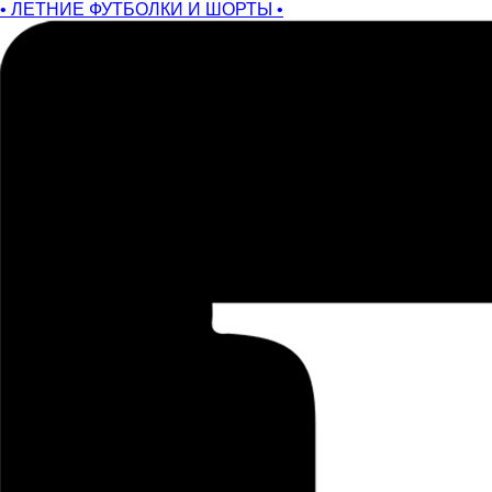
• ЛЕТНИЕ ФУТБОЛКИ И ШОРТЫ •