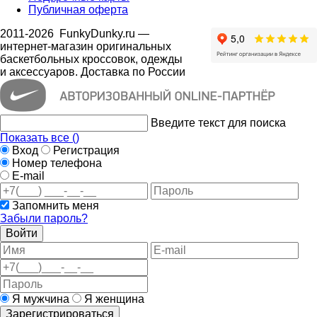
Публичная оферта
2011-2026
FunkyDunky.ru
—
интернет-магазин оригинальных
баскетбольных кроссовок, одежды
и аксессуаров. Доставка по России
Введите текст для поиска
Показать все (
)
Вход
Регистрация
Номер телефона
E-mail
Запомнить меня
Забыли пароль?
Войти
Я мужчина
Я женщина
Зарегистрироваться