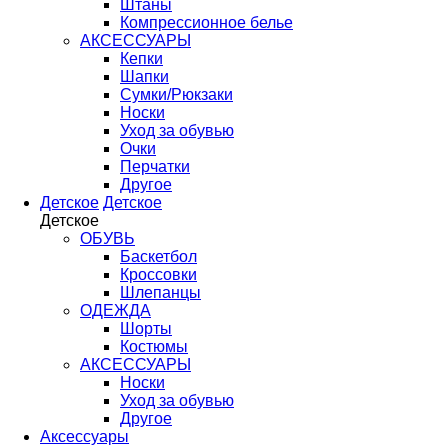
Штаны
Компрессионное белье
АКСЕССУАРЫ
Кепки
Шапки
Сумки/Рюкзаки
Носки
Уход за обувью
Очки
Перчатки
Другое
Детское
Детское
Детское
ОБУВЬ
Баскетбол
Кроссовки
Шлепанцы
ОДЕЖДА
Шорты
Костюмы
АКСЕССУАРЫ
Носки
Уход за обувью
Другое
Аксессуары