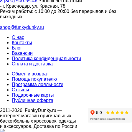
8 (800) 500-55-46
Звонок бесплатный
-
г. Краснодар
,
ул. Красная, 78
Режим работы: с 10:00 до 20:00 без перерывов и без
выходных
shop@funkydunky.ru
О нас
Контакты
Блог
Вакансии
Политика конфиденциальности
Оплата и доставка
Обмен и возврат
Помощь покупателю
Программа лояльности
Отзывы
Подарочные карты
Публичная оферта
2011-2026
FunkyDunky.ru
—
интернет-магазин оригинальных
баскетбольных кроссовок, одежды
и аксессуаров. Доставка по России