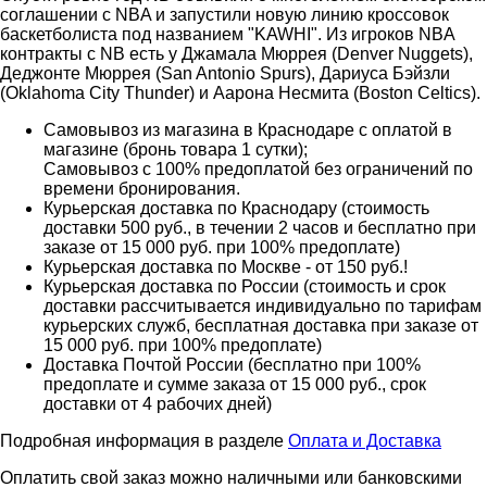
соглашении с NBA и запустили новую линию кроссовок
баскетболиста под названием "KAWHI". Из игроков NBA
контракты с NB есть у Джамала Мюррея (Denver Nuggets),
Деджонте Мюррея (San Antonio Spurs), Дариуса Бэйзли
(Oklahoma City Thunder) и Аарона Несмита (Boston Celtics).
Самовывоз из магазина в Краснодаре с оплатой в
магазине (бронь товара 1 сутки);
Самовывоз с 100% предоплатой без ограничений по
времени бронирования.
Курьерская доставка по Краснодару (стоимость
доставки 500 руб., в течении 2 часов и бесплатно при
заказе от 15 000 руб. при 100% предоплате)
Курьерская доставка по Москве - от 150 руб.!
Курьерская доставка по России (стоимость и срок
доставки рассчитывается индивидуально по тарифам
курьерских служб, бесплатная доставка при заказе от
15 000 руб. при 100% предоплате)
Доставка Почтой России (бесплатно при 100%
предоплате и сумме заказа от 15 000 руб., срок
доставки от 4 рабочих дней)
Подробная информация в разделе
Оплата и Доставка
Оплатить свой заказ можно наличными или банковскими