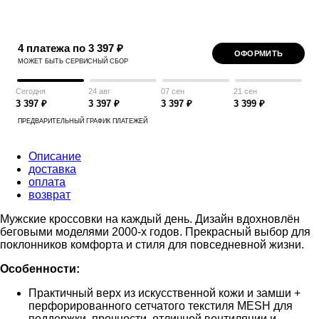
4 платежа по 3 397 ₽
ОФОРМИТЬ
МОЖЕТ БЫТЬ СЕРВИСНЫЙ СБОР
Сегодня
24 авг
07 сен
21 сен
3 397 ₽
3 397 ₽
3 397 ₽
3 399 ₽
ПРЕДВАРИТЕЛЬНЫЙ ГРАФИК ПЛАТЕЖЕЙ
Описание
доставка
оплата
возврат
Мужские кроссовки на каждый день. Дизайн вдохновлён
беговыми моделями 2000-х годов. Прекрасный выбор для
поклонников комфорта и стиля для повседневной жизни.
Особенности:
Практичный верх из искусственной кожи и замши +
перфорированного сетчатого текстиля MESH для
поддержки, прочности, отличной вентиляции и