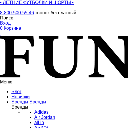
• ЛЕТНИЕ ФУТБОЛКИ И ШОРТЫ •
8-800-500-55-46
звонок бесплатный
Поиск
Вход
0
Корзина
Меню
Блог
Новинки
Бренды
Бренды
Бренды
Adidas
Air Jordan
all in
ASICS