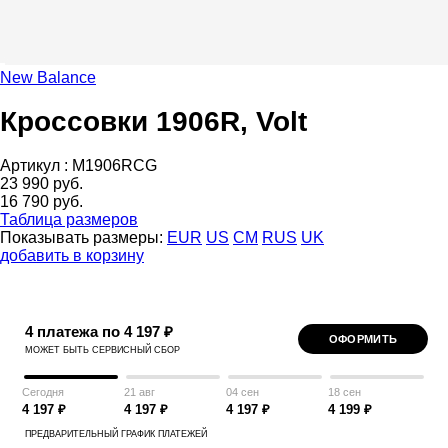
New Balance
Кроссовки 1906R, Volt
Артикул :
M1906RCG
23 990 руб.
16 790 руб.
Таблица размеров
Показывать размеры:
EUR
US
CM
RUS
UK
добавить в корзину
4 платежа по 4 197 ₽
ОФОРМИТЬ
МОЖЕТ БЫТЬ СЕРВИСНЫЙ СБОР
Сегодня
21 авг
04 сен
18 сен
4 197 ₽
4 197 ₽
4 197 ₽
4 199 ₽
ПРЕДВАРИТЕЛЬНЫЙ ГРАФИК ПЛАТЕЖЕЙ