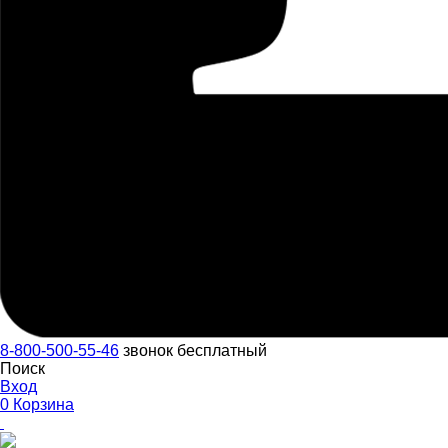
8-800-500-55-46
звонок бесплатный
Поиск
Вход
0
Корзина