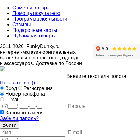
Обмен и возврат
Помощь покупателю
Программа лояльности
Отзывы
Подарочные карты
Публичная оферта
2011-2026
FunkyDunky.ru
—
интернет-магазин оригинальных
баскетбольных кроссовок, одежды
и аксессуаров. Доставка по России
Введите текст для поиска
Показать все (
)
Вход
Регистрация
Номер телефона
E-mail
Запомнить меня
Забыли пароль?
Войти