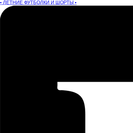
• ЛЕТНИЕ ФУТБОЛКИ И ШОРТЫ •