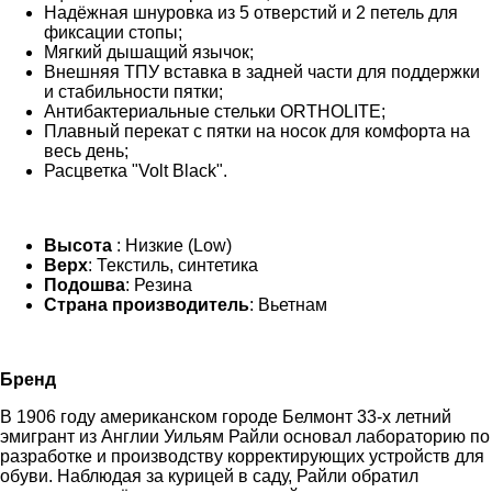
Надёжная шнуровка из 5 отверстий и 2 петель для
фиксации стопы;
Мягкий дышащий язычок;
Внешняя ТПУ вставка в задней части для поддержки
и стабильности пятки;
Антибактериальные стельки ORTHOLITE;
Плавный перекат с пятки на носок для комфорта на
весь день;
Расцветка "Volt Black".
Высота
: Низкие (Low)
Верх
: Текстиль, синтетика
Подошва
: Резина
Страна производитель
: Вьетнам
Бренд
В 1906 году американском городе Белмонт 33-х летний
эмигрант из Англии Уильям Райли основал лабораторию по
разработке и производству корректирующих устройств для
обуви. Наблюдая за курицей в саду, Райли обратил