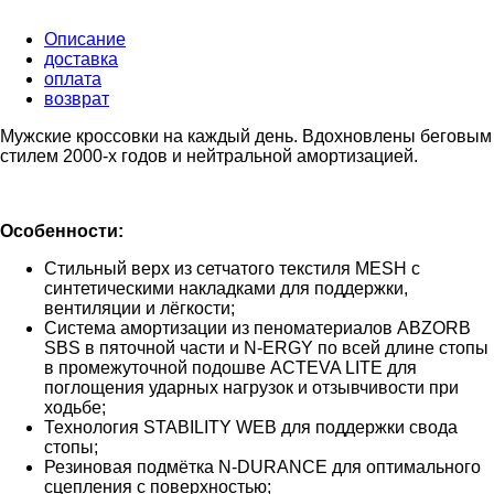
Описание
доставка
оплата
возврат
Мужские кроссовки на каждый день. Вдохновлены беговым
стилем 2000-х годов и нейтральной амортизацией.
Особенности:
Стильный верх из сетчатого текстиля MESH с
синтетическими накладками для поддержки,
вентиляции и лёгкости;
Система амортизации из пеноматериалов ABZORB
SBS в пяточной части и N-ERGY по всей длине стопы
в промежуточной подошве ACTEVA LITE для
поглощения ударных нагрузок и отзывчивости при
ходьбе;
Технология STABILITY WEB для поддержки свода
стопы;
Резиновая подмётка N-DURANCE для оптимального
сцепления с поверхностью;