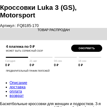
Кроссовки Luka 3 (GS),
Motorsport
Артикул :
FQ8185-170
ТОВАР РАСПРОДАН
4 платежа по 0 ₽
ОФОРМИТЬ
МОЖЕТ БЫТЬ СЕРВИСНЫЙ СБОР
Сегодня
21 авг
04 сен
18 сен
0 ₽
0 ₽
0 ₽
0 ₽
ПРЕДВАРИТЕЛЬНЫЙ ГРАФИК ПЛАТЕЖЕЙ
Описание
доставка
оплата
возврат
Баскетбольные кроссовки для женщин и подростков. 3-я