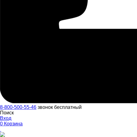
8-800-500-55-46
звонок бесплатный
Поиск
Вход
0
Корзина