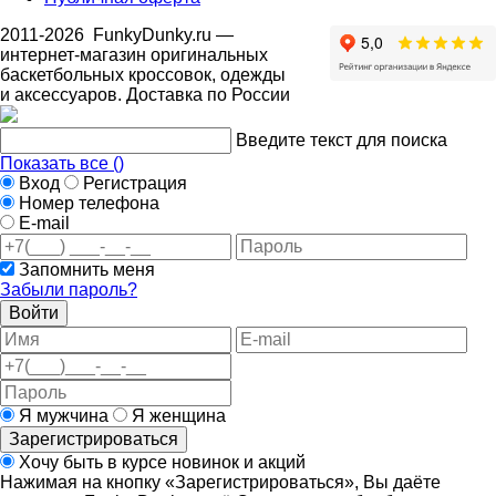
2011-2026
FunkyDunky.ru
—
интернет-магазин оригинальных
баскетбольных кроссовок, одежды
и аксессуаров. Доставка по России
Введите текст для поиска
Показать все (
)
Вход
Регистрация
Номер телефона
E-mail
Запомнить меня
Забыли пароль?
Войти
Я мужчина
Я женщина
Зарегистрироваться
Хочу быть в курсе новинок и акций
Нажимая на кнопку «Зарегистрироваться», Вы даёте