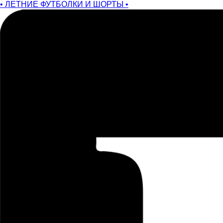
• ЛЕТНИЕ ФУТБОЛКИ И ШОРТЫ •