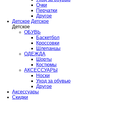
Очки
Перчатки
Другое
Детское
Детское
Детское
ОБУВЬ
Баскетбол
Кроссовки
Шлепанцы
ОДЕЖДА
Шорты
Костюмы
АКСЕССУАРЫ
Носки
Уход за обувью
Другое
Аксессуары
Скидки