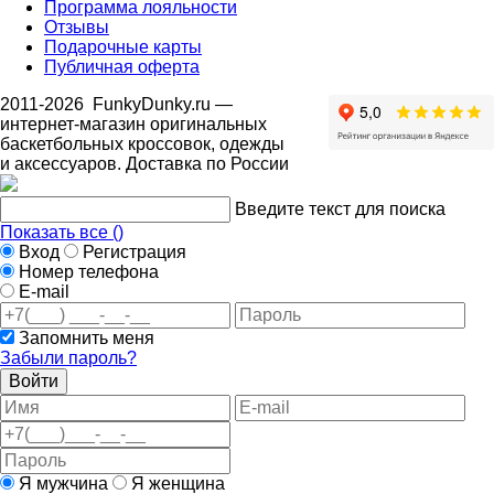
Программа лояльности
Отзывы
Подарочные карты
Публичная оферта
2011-2026
FunkyDunky.ru
—
интернет-магазин оригинальных
баскетбольных кроссовок, одежды
и аксессуаров. Доставка по России
Введите текст для поиска
Показать все (
)
Вход
Регистрация
Номер телефона
E-mail
Запомнить меня
Забыли пароль?
Войти
Я мужчина
Я женщина