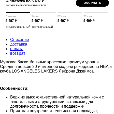
4 платежа по 5 497 ₽
ОФОРМИТЬ
МОЖЕТ БЫТЬ СЕРВИСНЫЙ СБОР
Сегодня
24 авг
07 сен
21 сен
5 497 ₽
5 497 ₽
5 497 ₽
5 499 ₽
ПРЕДВАРИТЕЛЬНЫЙ ГРАФИК ПЛАТЕЖЕЙ
Описание
доставка
оплата
возврат
Мужские баскетбольные кроссовки премиум уровня.
Средняя версия 20-й именной модели рекордсмена NBA и
клуба LOS ANGELES LAKERS Леброна Джеймса.
Особенности:
Верх из высококачественной натуральной кожи с
текстильными структурными вставками для
долговечности, прочности и поддержки;
Приятная внутренняя текстильная подкладка;