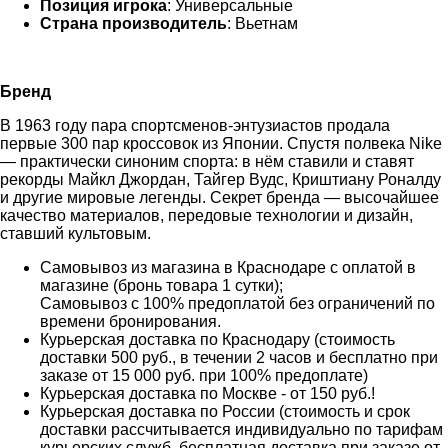
Позиция игрока
: Универсальные
Страна производитель
: Вьетнам
Бренд
В 1963 году пара спортсменов-энтузиастов продала
первые 300 пар кроссовок из Японии. Спустя полвека Nike
— практически синоним спорта: в нём ставили и ставят
рекорды Майкл Джордан, Тайгер Вудс, Криштиану Роналду
и другие мировые легенды. Секрет бренда — высочайшее
качество материалов, передовые технологии и дизайн,
ставший культовым.
Самовывоз из магазина в Краснодаре с оплатой в
магазине (бронь товара 1 сутки);
Самовывоз с 100% предоплатой без ограничений по
времени бронирования.
Курьерская доставка по Краснодару (стоимость
доставки 500 руб., в течении 2 часов и бесплатно при
заказе от 15 000 руб. при 100% предоплате)
Курьерская доставка по Москве - от 150 руб.!
Курьерская доставка по России (стоимость и срок
доставки рассчитывается индивидуально по тарифам
курьерских служб, бесплатная доставка при заказе от