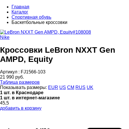
Главная
Каталог
Спортивная обувь
Баскетбольные кроссовки
Nike
Кроссовки LeBron NXXT Gen
AMPD, Equity
Артикул :
FJ1566-103
21 990 руб.
Таблица размеров
Показывать размеры:
EUR
US
CM
RUS
UK
1 шт. в Краснодаре
1 шт. в интернет-магазине
45,5
добавить в корзину