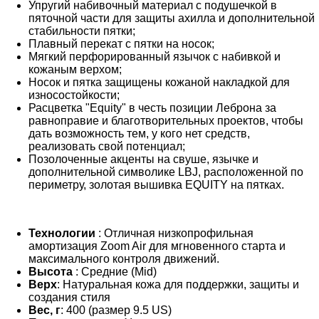
Упругий набивочный материал с подушечкой в
пяточной части для защиты ахилла и дополнительной
стабильности пятки;
Плавный перекат с пятки на носок;
Мягкий перфорированный язычок с набивкой и
кожаным верхом;
Носок и пятка защищены кожаной накладкой для
износостойкости;
Расцветка "Equity" в честь позиции Леброна за
равноправие и благотворительных проектов, чтобы
дать возможность тем, у кого нет средств,
реализовать свой потенциал;
Позолоченные акценты на свуше, язычке и
дополнительной символике LBJ, расположенной по
периметру, золотая вышивка EQUITY на пятках.
Технологии
: Отличная низкопрофильная
амортизация Zoom Air для мгновенного старта и
максимального контроля движений.
Высота
: Средние (Mid)
Верх
: Натуральная кожа для поддержки, защиты и
создания стиля
Вес, г
: 400 (размер 9.5 US)