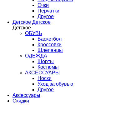
Очки
Перчатки
Другое
Детское
Детское
Детское
ОБУВЬ
Баскетбол
Кроссовки
Шлепанцы
ОДЕЖДА
Шорты
Костюмы
АКСЕССУАРЫ
Носки
Уход за обувью
Другое
Аксессуары
Скидки