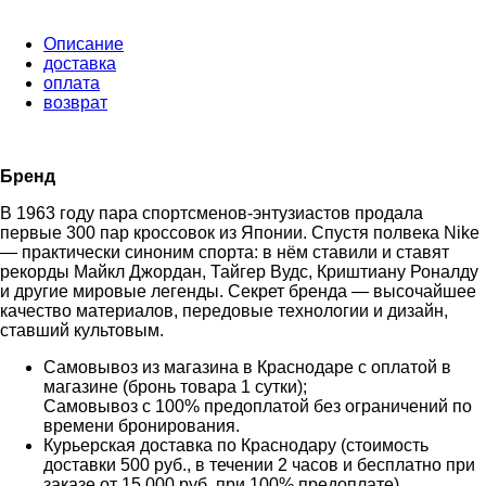
Описание
доставка
оплата
возврат
Бренд
В 1963 году пара спортсменов-энтузиастов продала
первые 300 пар кроссовок из Японии. Спустя полвека Nike
— практически синоним спорта: в нём ставили и ставят
рекорды Майкл Джордан, Тайгер Вудс, Криштиану Роналду
и другие мировые легенды. Секрет бренда — высочайшее
качество материалов, передовые технологии и дизайн,
ставший культовым.
Самовывоз из магазина в Краснодаре с оплатой в
магазине (бронь товара 1 сутки);
Самовывоз с 100% предоплатой без ограничений по
времени бронирования.
Курьерская доставка по Краснодару (стоимость
доставки 500 руб., в течении 2 часов и бесплатно при
заказе от 15 000 руб. при 100% предоплате)