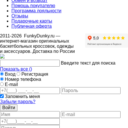
Обмен и возврат
Помощь покупателю
Программа лояльности
Отзывы
Подарочные карты
Публичная оферта
2011-2026
FunkyDunky.ru
—
интернет-магазин оригинальных
баскетбольных кроссовок, одежды
и аксессуаров. Доставка по России
Введите текст для поиска
Показать все (
)
Вход
Регистрация
Номер телефона
E-mail
Запомнить меня
Забыли пароль?
Войти