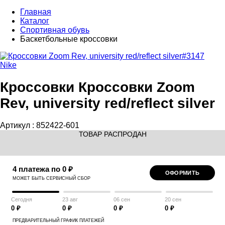
Главная
Каталог
Спортивная обувь
Баскетбольные кроссовки
Nike
Кроссовки Кроссовки Zoom
Rev, university red/reflect silver
Артикул :
852422-601
ТОВАР РАСПРОДАН
4 платежа по 0 ₽
ОФОРМИТЬ
МОЖЕТ БЫТЬ СЕРВИСНЫЙ СБОР
Сегодня
23 авг
06 сен
20 сен
0 ₽
0 ₽
0 ₽
0 ₽
ПРЕДВАРИТЕЛЬНЫЙ ГРАФИК ПЛАТЕЖЕЙ