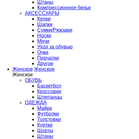
Штаны
Компрессионное белье
АКСЕССУАРЫ
Кепки
Шапки
Сумки/Рюкзаки
Носки
Мячи
Уход за обувью
Очки
Перчатки
Другое
Женское
Женское
Женское
ОБУВЬ
Баскетбол
Кроссовки
Шлепанцы
ОДЕЖДА
Майки
Футболки
Толстовки
Куртки
Шорты
Штаны