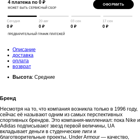
4 платежа по 0 ₽
ОФОРМИТЬ
МОЖЕТ БЫТЬ СЕРВИСНЫЙ СБОР
Сегодня
20 авг
03 сен
17 сен
0 ₽
0 ₽
0 ₽
0 ₽
ПРЕДВАРИТЕЛЬНЫЙ ГРАФИК ПЛАТЕЖЕЙ
Описание
доставка
оплата
возврат
Высота
: Средние
Бренд
Несмотря на то, что компания возникла только в 1996 году,
сейчас её называют одним из самых перспективных
спортивных брендов. Это компания-миллениал: пока Nike и
Adidas подписывают звезд первой величины, UA
вкладывает деньги в студенческие лиги и
благотворительные проекты. Under Armour — качество,