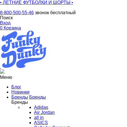
• ЛЕТНИЕ ФУТБОЛКИ И ШОРТЫ •
8-800-500-55-46
звонок бесплатный
Поиск
Вход
0
Корзина
Меню
Блог
Новинки
Бренды
Бренды
Бренды
Adidas
Air Jordan
all in
ASICS