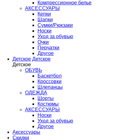
Компрессионное белье
АКСЕССУАРЫ
Кепки
Шапки
Сумки/Рюкзаки
Носки
Уход за обувью
Очки
Перчатки
Другое
Детское
Детское
Детское
ОБУВЬ
Баскетбол
Кроссовки
Шлепанцы
ОДЕЖДА
Шорты
Костюмы
АКСЕССУАРЫ
Носки
Уход за обувью
Другое
Аксессуары
Скидки