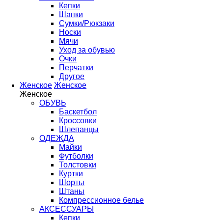
Кепки
Шапки
Сумки/Рюкзаки
Носки
Мячи
Уход за обувью
Очки
Перчатки
Другое
Женское
Женское
Женское
ОБУВЬ
Баскетбол
Кроссовки
Шлепанцы
ОДЕЖДА
Майки
Футболки
Толстовки
Куртки
Шорты
Штаны
Компрессионное белье
АКСЕССУАРЫ
Кепки