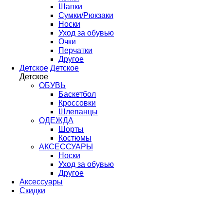
Шапки
Сумки/Рюкзаки
Носки
Уход за обувью
Очки
Перчатки
Другое
Детское
Детское
Детское
ОБУВЬ
Баскетбол
Кроссовки
Шлепанцы
ОДЕЖДА
Шорты
Костюмы
АКСЕССУАРЫ
Носки
Уход за обувью
Другое
Аксессуары
Скидки