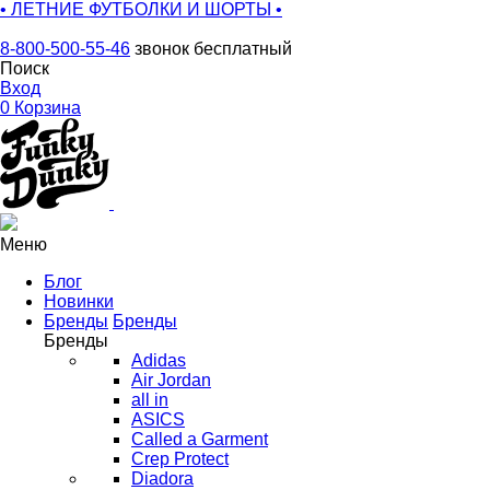
• ЛЕТНИЕ ФУТБОЛКИ И ШОРТЫ •
8-800-500-55-46
звонок бесплатный
Поиск
Вход
0
Корзина
Меню
Блог
Новинки
Бренды
Бренды
Бренды
Adidas
Air Jordan
all in
ASICS
Called a Garment
Crep Protect
Diadora