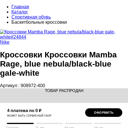
Главная
Каталог
Спортивная обувь
Баскетбольные кроссовки
Nike
Кроссовки Кроссовки Mamba
Rage, blue nebula/black-blue
gale-white
Артикул :
908972-400
ТОВАР РАСПРОДАН
4 платежа по 0 ₽
ОФОРМИТЬ
МОЖЕТ БЫТЬ СЕРВИСНЫЙ СБОР
Сегодня
21 авг
04 сен
18 сен