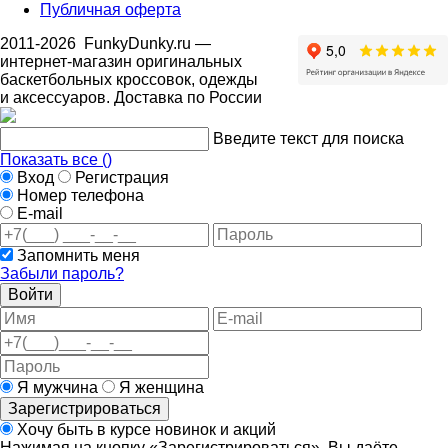
Публичная оферта
2011-2026
FunkyDunky.ru
—
интернет-магазин оригинальных
баскетбольных кроссовок, одежды
и аксессуаров. Доставка по России
Введите текст для поиска
Показать все (
)
Вход
Регистрация
Номер телефона
E-mail
Запомнить меня
Забыли пароль?
Войти
Я мужчина
Я женщина
Зарегистрироваться
Хочу быть в курсе новинок и акций
Нажимая на кнопку «Зарегистрироваться», Вы даёте