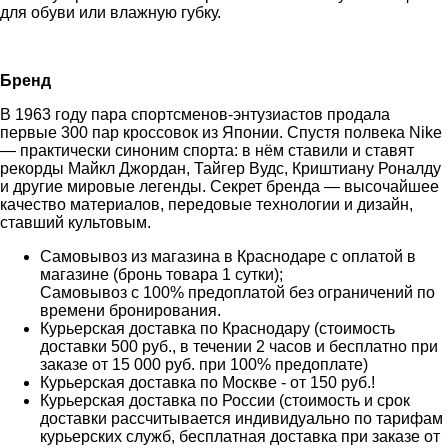
для обуви или влажную губку.
Бренд
В 1963 году пара спортсменов-энтузиастов продала
первые 300 пар кроссовок из Японии. Спустя полвека Nike
— практически синоним спорта: в нём ставили и ставят
рекорды Майкл Джордан, Тайгер Вудс, Криштиану Роналду
и другие мировые легенды. Секрет бренда — высочайшее
качество материалов, передовые технологии и дизайн,
ставший культовым.
Самовывоз из магазина в Краснодаре с оплатой в
магазине (бронь товара 1 сутки);
Самовывоз с 100% предоплатой без ограничений по
времени бронирования.
Курьерская доставка по Краснодару (стоимость
доставки 500 руб., в течении 2 часов и бесплатно при
заказе от 15 000 руб. при 100% предоплате)
Курьерская доставка по Москве - от 150 руб.!
Курьерская доставка по России (стоимость и срок
доставки рассчитывается индивидуально по тарифам
курьерских служб, бесплатная доставка при заказе от