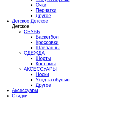
Очки
Перчатки
Другое
Детское
Детское
Детское
ОБУВЬ
Баскетбол
Кроссовки
Шлепанцы
ОДЕЖДА
Шорты
Костюмы
АКСЕССУАРЫ
Носки
Уход за обувью
Другое
Аксессуары
Скидки