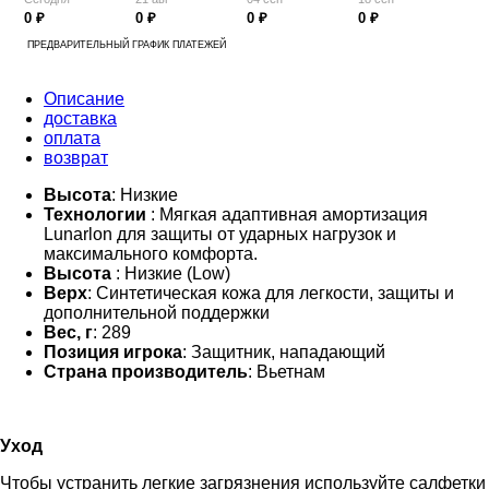
0 ₽
0 ₽
0 ₽
0 ₽
ПРЕДВАРИТЕЛЬНЫЙ ГРАФИК ПЛАТЕЖЕЙ
Описание
доставка
оплата
возврат
Высота
: Низкие
Технологии
: Мягкая адаптивная амортизация
Lunarlon для защиты от ударных нагрузок и
максимального комфорта.
Высота
: Низкие (Low)
Верх
: Синтетическая кожа для легкости, защиты и
дополнительной поддержки
Вес, г
: 289
Позиция игрока
: Защитник, нападающий
Страна производитель
: Вьетнам
Уход
Чтобы устранить легкие загрязнения используйте салфетки