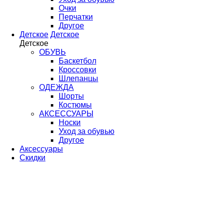
Очки
Перчатки
Другое
Детское
Детское
Детское
ОБУВЬ
Баскетбол
Кроссовки
Шлепанцы
ОДЕЖДА
Шорты
Костюмы
АКСЕССУАРЫ
Носки
Уход за обувью
Другое
Аксессуары
Скидки