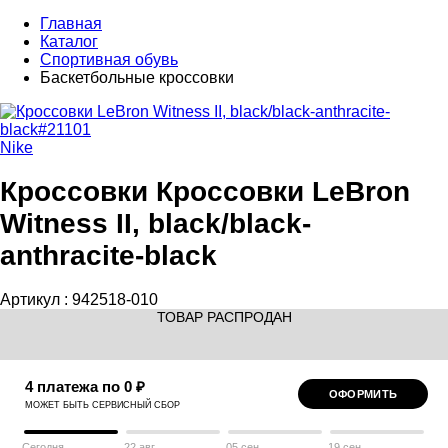
Главная
Каталог
Спортивная обувь
Баскетбольные кроссовки
Nike
Кроссовки Кроссовки LeBron
Witness II, black/black-
anthracite-black
Артикул :
942518-010
ТОВАР РАСПРОДАН
4 платежа по 0 ₽
ОФОРМИТЬ
МОЖЕТ БЫТЬ СЕРВИСНЫЙ СБОР
Сегодня
22 авг
05 сен
19 сен