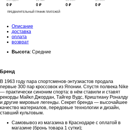
0 ₽
0 ₽
0 ₽
0 ₽
ПРЕДВАРИТЕЛЬНЫЙ ГРАФИК ПЛАТЕЖЕЙ
Описание
доставка
оплата
возврат
Высота
: Средние
Бренд
В 1963 году пара спортсменов-энтузиастов продала
первые 300 пар кроссовок из Японии. Спустя полвека Nike
— практически синоним спорта: в нём ставили и ставят
рекорды Майкл Джордан, Тайгер Вудс, Криштиану Роналду
и другие мировые легенды. Секрет бренда — высочайшее
качество материалов, передовые технологии и дизайн,
ставший культовым.
Самовывоз из магазина в Краснодаре с оплатой в
магазине (бронь товара 1 сутки);