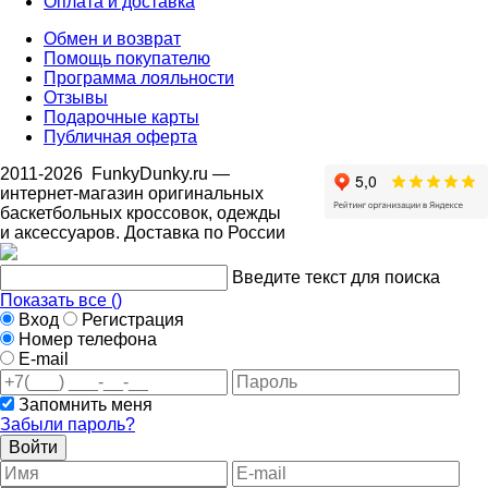
Оплата и доставка
Обмен и возврат
Помощь покупателю
Программа лояльности
Отзывы
Подарочные карты
Публичная оферта
2011-2026
FunkyDunky.ru
—
интернет-магазин оригинальных
баскетбольных кроссовок, одежды
и аксессуаров. Доставка по России
Введите текст для поиска
Показать все (
)
Вход
Регистрация
Номер телефона
E-mail
Запомнить меня
Забыли пароль?
Войти