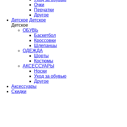
Очки
Перчатки
Другое
Детское
Детское
Детское
ОБУВЬ
Баскетбол
Кроссовки
Шлепанцы
ОДЕЖДА
Шорты
Костюмы
АКСЕССУАРЫ
Носки
Уход за обувью
Другое
Аксессуары
Скидки