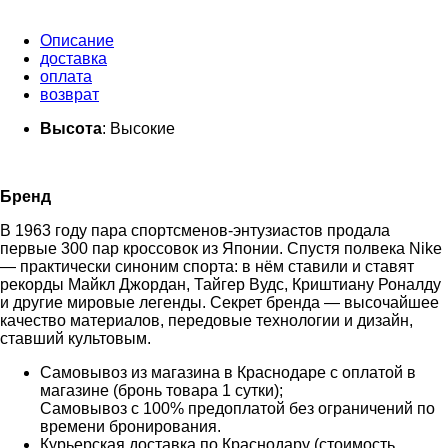
Описание
доставка
оплата
возврат
Высота
: Высокие
Бренд
В 1963 году пара спортсменов-энтузиастов продала
первые 300 пар кроссовок из Японии. Спустя полвека Nike
— практически синоним спорта: в нём ставили и ставят
рекорды Майкл Джордан, Тайгер Вудс, Криштиану Роналду
и другие мировые легенды. Секрет бренда — высочайшее
качество материалов, передовые технологии и дизайн,
ставший культовым.
Самовывоз из магазина в Краснодаре с оплатой в
магазине (бронь товара 1 сутки);
Самовывоз с 100% предоплатой без ограничений по
времени бронирования.
Курьерская доставка по Краснодару (стоимость