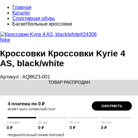
Главная
Каталог
Спортивная обувь
Баскетбольные кроссовки
Nike
Кроссовки Кроссовки Kyrie 4
AS, black/white
Артикул :
AQ8623-001
ТОВАР РАСПРОДАН
4 платежа по 0 ₽
ОФОРМИТЬ
МОЖЕТ БЫТЬ СЕРВИСНЫЙ СБОР
Сегодня
22 авг
05 сен
19 сен
0 ₽
0 ₽
0 ₽
0 ₽
ПРЕДВАРИТЕЛЬНЫЙ ГРАФИК ПЛАТЕЖЕЙ