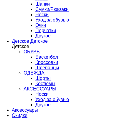
Шапки
Сумки/Рюкзаки
Носки
Уход за обувью
Очки
Перчатки
Другое
Детское
Детское
Детское
ОБУВЬ
Баскетбол
Кроссовки
Шлепанцы
ОДЕЖДА
Шорты
Костюмы
АКСЕССУАРЫ
Носки
Уход за обувью
Другое
Аксессуары
Скидки