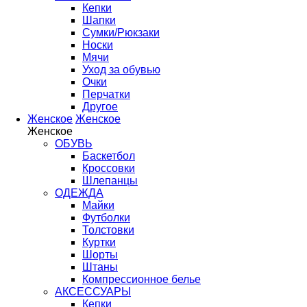
Кепки
Шапки
Сумки/Рюкзаки
Носки
Мячи
Уход за обувью
Очки
Перчатки
Другое
Женское
Женское
Женское
ОБУВЬ
Баскетбол
Кроссовки
Шлепанцы
ОДЕЖДА
Майки
Футболки
Толстовки
Куртки
Шорты
Штаны
Компрессионное белье
АКСЕССУАРЫ
Кепки