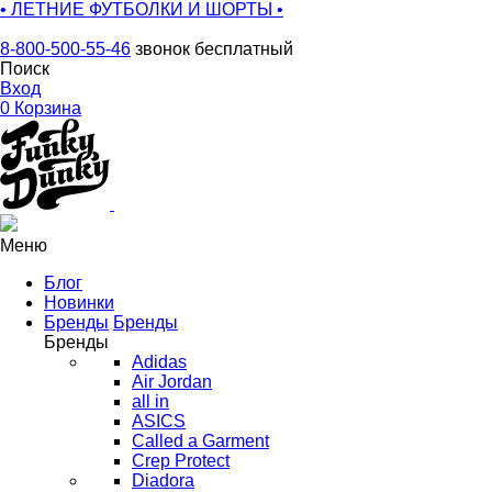
• ЛЕТНИЕ ФУТБОЛКИ И ШОРТЫ •
8-800-500-55-46
звонок бесплатный
Поиск
Вход
0
Корзина
Меню
Блог
Новинки
Бренды
Бренды
Бренды
Adidas
Air Jordan
all in
ASICS
Called a Garment
Crep Protect
Diadora