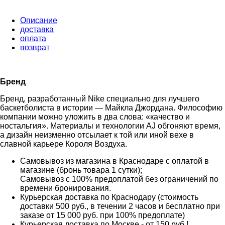
Описание
доставка
оплата
возврат
Бренд
Бренд, разработанный Nike специально для лучшего
баскетболиста в истории — Майкла Джордана. Философию
компании можно уложить в два слова: «качество и
ностальгия». Материалы и технологии AJ обгоняют время,
а дизайн неизменно отсылает к той или иной вехе в
славной карьере Короля Воздуха.
Самовывоз из магазина в Краснодаре с оплатой в
магазине (бронь товара 1 сутки);
Самовывоз с 100% предоплатой без ограничений по
времени бронирования.
Курьерская доставка по Краснодару (стоимость
доставки 500 руб., в течении 2 часов и бесплатно при
заказе от 15 000 руб. при 100% предоплате)
Курьерская доставка по Москве - от 150 руб.!