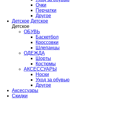
Очки
Перчатки
Другое
Детское
Детское
Детское
ОБУВЬ
Баскетбол
Кроссовки
Шлепанцы
ОДЕЖДА
Шорты
Костюмы
АКСЕССУАРЫ
Носки
Уход за обувью
Другое
Аксессуары
Скидки