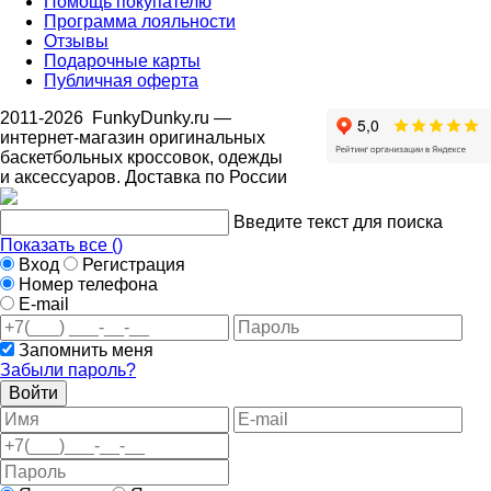
Помощь покупателю
Программа лояльности
Отзывы
Подарочные карты
Публичная оферта
2011-2026
FunkyDunky.ru
—
интернет-магазин оригинальных
баскетбольных кроссовок, одежды
и аксессуаров. Доставка по России
Введите текст для поиска
Показать все (
)
Вход
Регистрация
Номер телефона
E-mail
Запомнить меня
Забыли пароль?
Войти