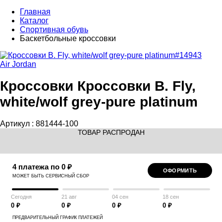
Главная
Каталог
Спортивная обувь
Баскетбольные кроссовки
Air Jordan
Кроссовки Кроссовки B. Fly,
white/wolf grey-pure platinum
Артикул :
881444-100
ТОВАР РАСПРОДАН
4 платежа по 0 ₽
ОФОРМИТЬ
МОЖЕТ БЫТЬ СЕРВИСНЫЙ СБОР
Сегодня
21 авг
04 сен
18 сен
0 ₽
0 ₽
0 ₽
0 ₽
ПРЕДВАРИТЕЛЬНЫЙ ГРАФИК ПЛАТЕЖЕЙ