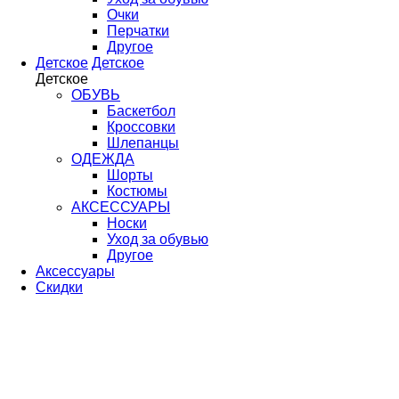
Очки
Перчатки
Другое
Детское
Детское
Детское
ОБУВЬ
Баскетбол
Кроссовки
Шлепанцы
ОДЕЖДА
Шорты
Костюмы
АКСЕССУАРЫ
Носки
Уход за обувью
Другое
Аксессуары
Скидки