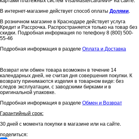
картами платежных систем Visa/Mastercard/МИР на сайте.
В интернет-магазине действует способ оплаты
Долями
.
В розничном магазине в Краснодаре действует услуга
Кредит и Рассрочка. Распространяется только на товар без
скидки. Подробная информация по телефону 8 (800) 500-
55-46
Подробная информация в разделе
Оплата и Доставка
Возврат или обмен товара возможен в течение 14
календарных дней, не считая дня совершения покупки. К
возврату принимаются изделия в товарном виде: без
следов эксплуатации, с заводскими бирками и в
оригинальной упаковке.
Подробная информация в разделе
Обмен и Возврат
Гарантийный срок:
30 дней с момента покупки в магазине или на сайте.
поделиться: