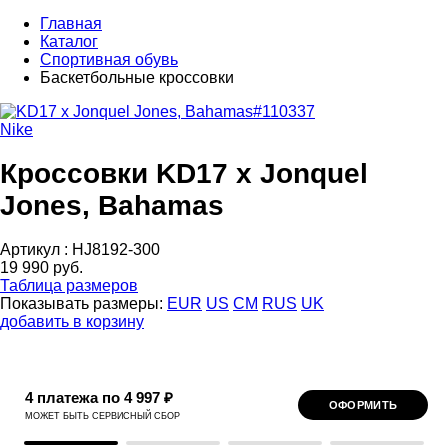
Главная
Каталог
Спортивная обувь
Баскетбольные кроссовки
Nike
Кроссовки KD17 x Jonquel
Jones, Bahamas
Артикул :
HJ8192-300
19 990 руб.
Таблица размеров
Показывать размеры:
EUR
US
CM
RUS
UK
добавить в корзину
4 платежа по 4 997 ₽
ОФОРМИТЬ
МОЖЕТ БЫТЬ СЕРВИСНЫЙ СБОР