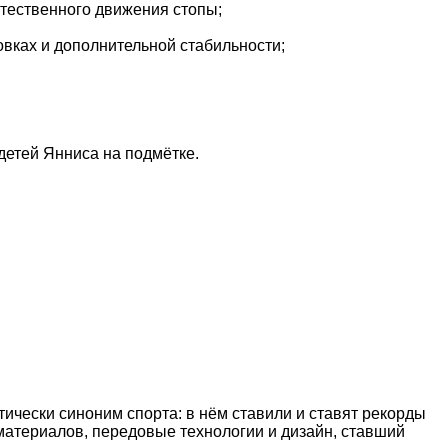
стественного движения стопы;
вках и дополнительной стабильности;
 детей Янниса на подмётке.
тически синоним спорта: в нём ставили и ставят рекорды
материалов, передовые технологии и дизайн, ставший