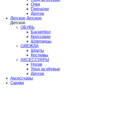
Очки
Перчатки
Другое
Детское
Детское
Детское
ОБУВЬ
Баскетбол
Кроссовки
Шлепанцы
ОДЕЖДА
Шорты
Костюмы
АКСЕССУАРЫ
Носки
Уход за обувью
Другое
Аксессуары
Скидки