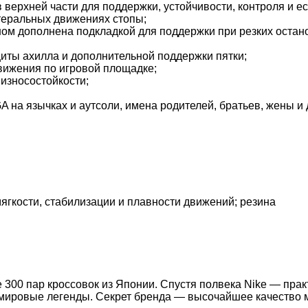
 верхней части для поддержки, устойчивости, контроля и е
теральных движениях стопы;
ом дополнена подкладкой для поддержки при резких остано
иты ахилла и дополнительной поддержки пятки;
вижения по игровой площадке;
износостойкости;
 на язычках и аутсоли, имена родителей, братьев, жены и
ягкости, стабилизации и плавности движений; резина
 300 пар кроссовок из Японии. Спустя полвека Nike — прак
 мировые легенды. Секрет бренда — высочайшее качество 