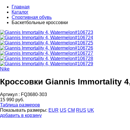
Главная
Каталог
Спортивная обувь
Баскетбольные кроссовки
Nike
Кроссовки Giannis Immortality 4
Артикул :
FQ3680-303
15 990 руб.
Таблица размеров
Показывать размеры:
EUR
US
CM
RUS
UK
добавить в корзину