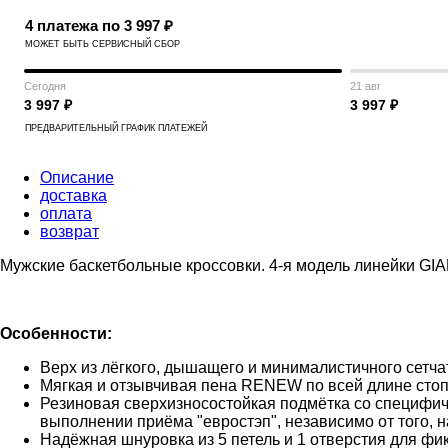
4 платежа по 3 997 ₽
МОЖЕТ БЫТЬ СЕРВИСНЫЙ СБОР
Сегодня
21 авг
3 997 ₽
3 997 ₽
ПРЕДВАРИТЕЛЬНЫЙ ГРАФИК ПЛАТЕЖЕЙ
Описание
доставка
оплата
возврат
Мужские баскетбольные кроссовки. 4-я модель линейки G
Особенности:
Верх из лёгкого, дышащего и минималистичного сетч
Мягкая и отзывчивая пена RENEW по всей длине стопы
Резиновая сверхизносостойкая подмётка со специфич
выполнении приёма "евростэп", независимо от того, н
Надёжная шнуровка из 5 петель и 1 отверстия для фи