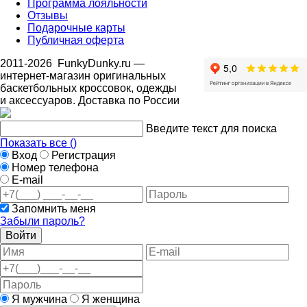
Программа лояльности
Отзывы
Подарочные карты
Публичная оферта
2011-2026
FunkyDunky.ru
—
интернет-магазин оригинальных
баскетбольных кроссовок, одежды
и аксессуаров. Доставка по России
Введите текст для поиска
Показать все (
)
Вход
Регистрация
Номер телефона
E-mail
Запомнить меня
Забыли пароль?
Войти
Я мужчина
Я женщина