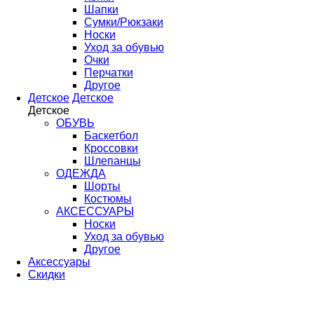
Шапки
Сумки/Рюкзаки
Носки
Уход за обувью
Очки
Перчатки
Другое
Детское
Детское
Детское
ОБУВЬ
Баскетбол
Кроссовки
Шлепанцы
ОДЕЖДА
Шорты
Костюмы
АКСЕССУАРЫ
Носки
Уход за обувью
Другое
Аксессуары
Скидки