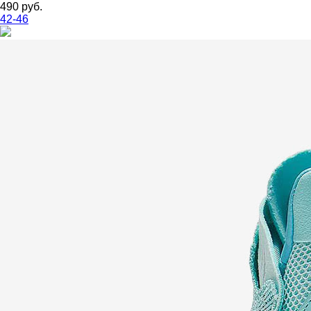
490 руб.
42-46