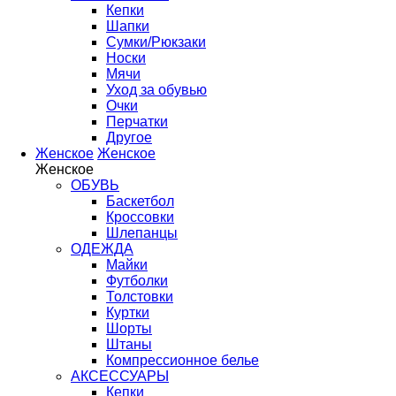
Кепки
Шапки
Сумки/Рюкзаки
Носки
Мячи
Уход за обувью
Очки
Перчатки
Другое
Женское
Женское
Женское
ОБУВЬ
Баскетбол
Кроссовки
Шлепанцы
ОДЕЖДА
Майки
Футболки
Толстовки
Куртки
Шорты
Штаны
Компрессионное белье
АКСЕССУАРЫ
Кепки