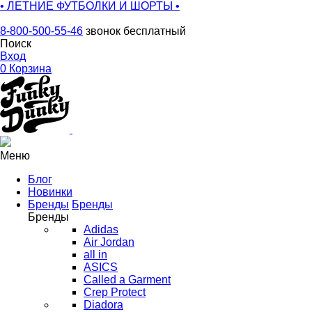
• ЛЕТНИЕ ФУТБОЛКИ И ШОРТЫ •
8-800-500-55-46
звонок бесплатный
Поиск
Вход
0
Корзина
Меню
Блог
Новинки
Бренды
Бренды
Бренды
Adidas
Air Jordan
all in
ASICS
Called a Garment
Crep Protect
Diadora