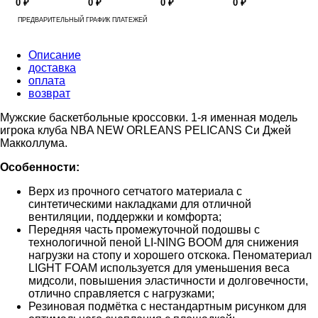
0 ₽
0 ₽
0 ₽
0 ₽
ПРЕДВАРИТЕЛЬНЫЙ ГРАФИК ПЛАТЕЖЕЙ
Описание
доставка
оплата
возврат
Мужские баскетбольные кроссовки. 1-я именная модель
игрока клуба NBA NEW ORLEANS PELICANS Си Джей
Макколлума.
Особенности:
Верх из прочного сетчатого материала с
синтетическими накладками для отличной
вентиляции, поддержки и комфорта;
Передняя часть промежуточной подошвы с
технологичной пеной LI-NING BOOM для снижения
нагрузки на стопу и хорошего отскока. Пеноматериал
LIGHT FOAM используется для уменьшения веса
мидсоли, повышения эластичности и долговечности,
отлично справляется с нагрузками;
Резиновая подмётка с нестандартным рисунком для