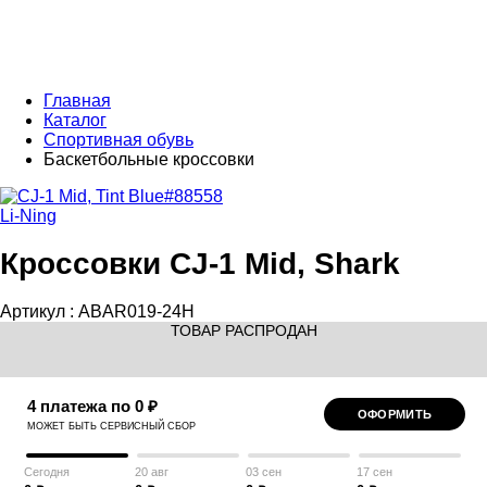
Главная
Каталог
Спортивная обувь
Баскетбольные кроссовки
Li-Ning
Кроссовки CJ-1 Mid, Shark
Артикул :
ABAR019-24H
ТОВАР РАСПРОДАН
4 платежа по 0 ₽
ОФОРМИТЬ
МОЖЕТ БЫТЬ СЕРВИСНЫЙ СБОР
Сегодня
20 авг
03 сен
17 сен