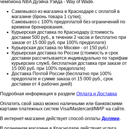
чемпиона NBA Дуэйна Уэйда - Way of Wade.
Самовывоз из магазина в Краснодаре с оплатой в
магазине (бронь товара 1 сутки);
Самовывоз с 100% предоплатой без ограничений по
времени бронирования.
Курьерская доставка по Краснодару (стоимость
доставки 500 руб., в течении 2 часов и бесплатно при
заказе от 15 000 руб. при 100% предоплате)
Курьерская доставка по Москве - от 150 руб.!
Курьерская доставка по России (стоимость и срок
доставки рассчитывается индивидуально по тарифам
курьерских служб, бесплатная доставка при заказе от
15 000 руб. при 100% предоплате)
Доставка Почтой России (бесплатно при 100%
предоплате и сумме заказа от 15 000 руб., срок
доставки от 4 рабочих дней)
Подробная информация в разделе
Оплата и Доставка
Оплатить свой заказ можно наличными или банковскими
картами платежных систем Visa/Mastercard/МИР на сайте.
В интернет-магазине действует способ оплаты
Долями
.
В розничном магазине в Краснодаре действует услуга