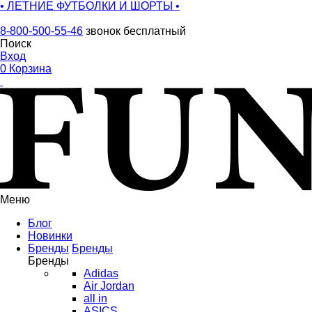
• ЛЕТНИЕ ФУТБОЛКИ И ШОРТЫ •
8-800-500-55-46
звонок бесплатный
Поиск
Вход
0
Корзина
Меню
Блог
Новинки
Бренды
Бренды
Бренды
Adidas
Air Jordan
all in
ASICS