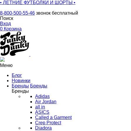
• ЛЕТНИЕ ФУТБОЛКИ И ШОРТЫ •
8-800-500-55-46
звонок бесплатный
Поиск
Вход
0
Корзина
Меню
Блог
Новинки
Бренды
Бренды
Бренды
Adidas
Air Jordan
all in
ASICS
Called a Garment
Crep Protect
Diadora