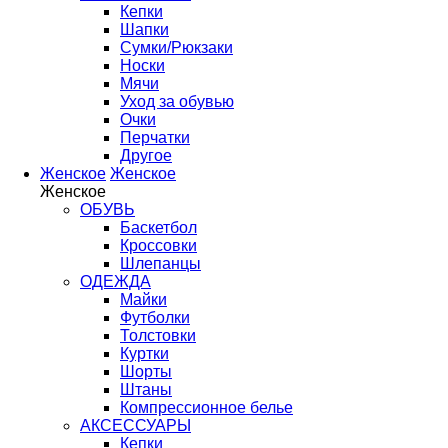
Кепки
Шапки
Сумки/Рюкзаки
Носки
Мячи
Уход за обувью
Очки
Перчатки
Другое
Женское
Женское
Женское
ОБУВЬ
Баскетбол
Кроссовки
Шлепанцы
ОДЕЖДА
Майки
Футболки
Толстовки
Куртки
Шорты
Штаны
Компрессионное белье
АКСЕССУАРЫ
Кепки