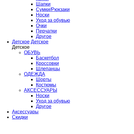
Шапки
Сумки/Рюкзаки
Носки
Уход за обувью
Очки
Перчатки
Другое
Детское
Детское
Детское
ОБУВЬ
Баскетбол
Кроссовки
Шлепанцы
ОДЕЖДА
Шорты
Костюмы
АКСЕССУАРЫ
Носки
Уход за обувью
Другое
Аксессуары
Скидки