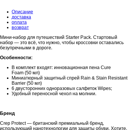
Описание
доставка
оплата
возврат
Мини-набор для путешествий Starter Pack. Стартовый
набор — это всё, что нужно, чтобы кроссовки оставались
безупречными в дороге.
Особенности:
В комплект входят: инновационная пена Cure
Foam (50 мл)
Миниатюрный защитный спрей Rain & Stain Resistant
Barrier (50 мл)
6 двусторонних одноразовых салфеток Wipes;
Удобный переносной чехол на молнии.
Бренд
Crep Protect — британский премиальный бренд,
использующий нанотехнологии для защиты обуви. Хотите,