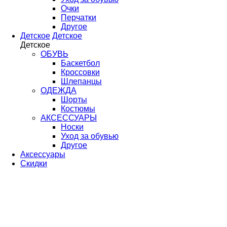
Очки
Перчатки
Другое
Детское
Детское
Детское
ОБУВЬ
Баскетбол
Кроссовки
Шлепанцы
ОДЕЖДА
Шорты
Костюмы
АКСЕССУАРЫ
Носки
Уход за обувью
Другое
Аксессуары
Скидки