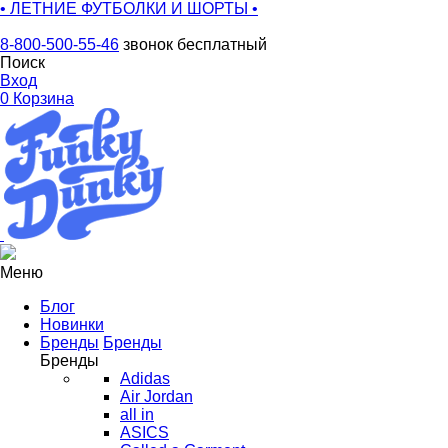
• ЛЕТНИЕ ФУТБОЛКИ И ШОРТЫ •
8-800-500-55-46
звонок бесплатный
Поиск
Вход
0
Корзина
Меню
Блог
Новинки
Бренды
Бренды
Бренды
Adidas
Air Jordan
all in
ASICS