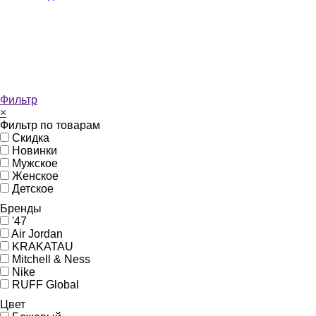
Фильтр
×
Фильтр по товарам
Скидка
Новинки
Мужское
Женское
Детское
Бренды
'47
Air Jordan
KRAKATAU
Mitchell & Ness
Nike
RUFF Global
Цвет