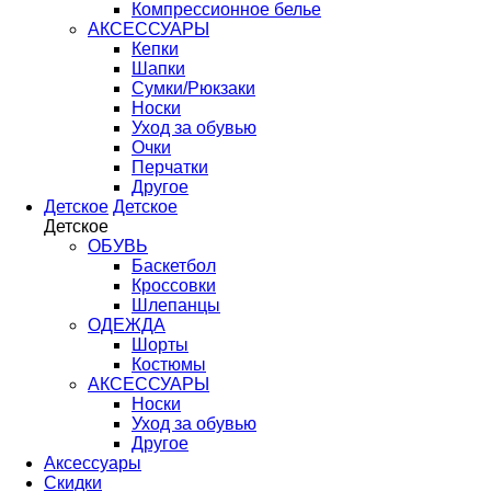
Компрессионное белье
АКСЕССУАРЫ
Кепки
Шапки
Сумки/Рюкзаки
Носки
Уход за обувью
Очки
Перчатки
Другое
Детское
Детское
Детское
ОБУВЬ
Баскетбол
Кроссовки
Шлепанцы
ОДЕЖДА
Шорты
Костюмы
АКСЕССУАРЫ
Носки
Уход за обувью
Другое
Аксессуары
Скидки