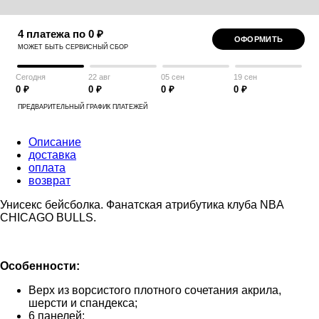
4 платежа по 0 ₽
ОФОРМИТЬ
МОЖЕТ БЫТЬ СЕРВИСНЫЙ СБОР
Сегодня
22 авг
05 сен
19 сен
0 ₽
0 ₽
0 ₽
0 ₽
ПРЕДВАРИТЕЛЬНЫЙ ГРАФИК ПЛАТЕЖЕЙ
Описание
доставка
оплата
возврат
Унисекс бейсболка. Фанатская атрибутика клуба NBA
CHICAGO BULLS.
Особенности:
Верх из ворсистого плотного сочетания акрила,
шерсти и спандекса;
6 панелей;