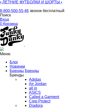
• ЛЕТНИЕ ФУТБОЛКИ И ШОРТЫ •
8-800-500-55-46
звонок бесплатный
Поиск
Вход
0
Корзина
Меню
Блог
Новинки
Бренды
Бренды
Бренды
Adidas
Air Jordan
all in
ASICS
Called a Garment
Crep Protect
Diadora