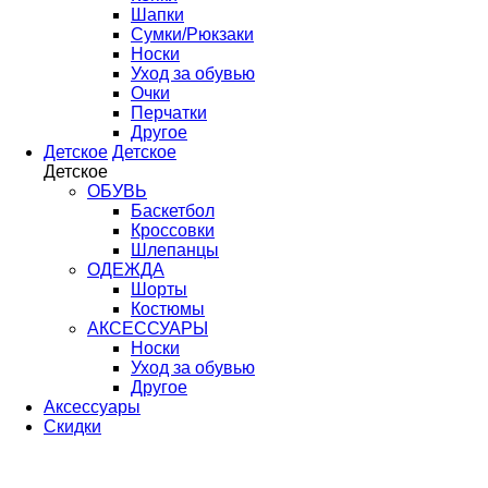
Шапки
Сумки/Рюкзаки
Носки
Уход за обувью
Очки
Перчатки
Другое
Детское
Детское
Детское
ОБУВЬ
Баскетбол
Кроссовки
Шлепанцы
ОДЕЖДА
Шорты
Костюмы
АКСЕССУАРЫ
Носки
Уход за обувью
Другое
Аксессуары
Скидки