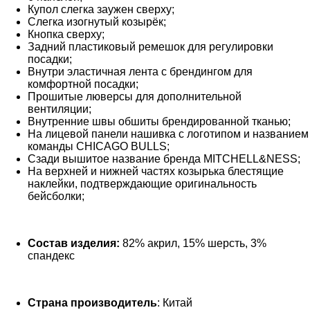
Купол слегка заужен сверху;
Слегка изогнутый козырёк;
Кнопка сверху;
Задний пластиковый ремешок для регулировки
посадки;
Внутри эластичная лента с брендингом для
комфортной посадки;
Прошитые люверсы для дополнительной
вентиляции;
Внутренние швы обшиты брендированной тканью;
На лицевой панели нашивка с логотипом и названием
команды CHICAGO BULLS;
Сзади вышитое название бренда MITCHELL&NESS;
На верхней и нижней частях козырька блестящие
наклейки, подтверждающие оригинальность
бейсболки;
Состав изделия
:
82% акрил, 15% шерсть, 3%
спандекс
Страна производитель
: Китай