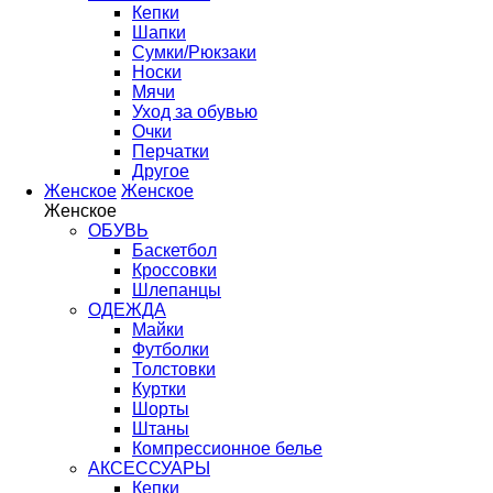
Кепки
Шапки
Сумки/Рюкзаки
Носки
Мячи
Уход за обувью
Очки
Перчатки
Другое
Женское
Женское
Женское
ОБУВЬ
Баскетбол
Кроссовки
Шлепанцы
ОДЕЖДА
Майки
Футболки
Толстовки
Куртки
Шорты
Штаны
Компрессионное белье
АКСЕССУАРЫ
Кепки