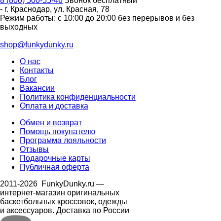
8 (800) 500-55-46
Звонок бесплатный
-
г. Краснодар
,
ул. Красная, 78
Режим работы: с 10:00 до 20:00 без перерывов и без
выходных
shop@funkydunky.ru
О нас
Контакты
Блог
Вакансии
Политика конфиденциальности
Оплата и доставка
Обмен и возврат
Помощь покупателю
Программа лояльности
Отзывы
Подарочные карты
Публичная оферта
2011-2026
FunkyDunky.ru
—
интернет-магазин оригинальных
баскетбольных кроссовок, одежды
и аксессуаров. Доставка по России