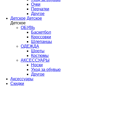
Очки
Перчатки
Другое
Детское
Детское
Детское
ОБУВЬ
Баскетбол
Кроссовки
Шлепанцы
ОДЕЖДА
Шорты
Костюмы
АКСЕССУАРЫ
Носки
Уход за обувью
Другое
Аксессуары
Скидки