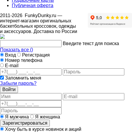
Подарочные карты
Публичная оферта
2011-2026
FunkyDunky.ru
—
интернет-магазин оригинальных
баскетбольных кроссовок, одежды
и аксессуаров. Доставка по России
Введите текст для поиска
Показать все (
)
Вход
Регистрация
Номер телефона
E-mail
Запомнить меня
Забыли пароль?
Войти
Я мужчина
Я женщина
Зарегистрироваться
Хочу быть в курсе новинок и акций