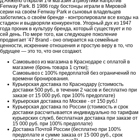
Д'Анжело открыли 1-й магазин атрибутики напротив
Fenway Park. В 1986 году бостонцы играли в Мировой
серии на своём Fenway Park и сыновья владельцев
заботились о своём бренде - контролировали все входы на
стадион и выдворяли конкурентов. Упорный дух из 1947
года проник в культуру бренда, который существует и по
сей день. По мере того, как следующее поколение
продвигает '47 Brand - оно опирается на семейные
ценности, искренние отношения и простую веру в то, что
будущее — это то, что они создают.
Самовывоз из магазина в Краснодаре с оплатой в
магазине (бронь товара 1 сутки);
Самовывоз с 100% предоплатой без ограничений по
времени бронирования.
Курьерская доставка по Краснодару (стоимость
доставки 500 руб., в течении 2 часов и бесплатно при
заказе от 15 000 руб. при 100% предоплате)
Курьерская доставка по Москве - от 150 руб.!
Курьерская доставка по России (стоимость и срок
доставки рассчитывается индивидуально по тарифам
курьерских служб, бесплатная доставка при заказе от
15 000 руб. при 100% предоплате)
Доставка Почтой России (бесплатно при 100%
предоплате и сумме заказа от 15 000 руб., срок