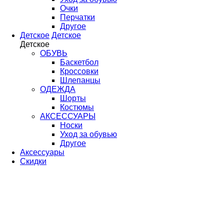
Очки
Перчатки
Другое
Детское
Детское
Детское
ОБУВЬ
Баскетбол
Кроссовки
Шлепанцы
ОДЕЖДА
Шорты
Костюмы
АКСЕССУАРЫ
Носки
Уход за обувью
Другое
Аксессуары
Скидки