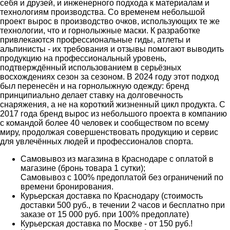
себя и друзей, и инженерного подхода к материалам и
технологиям производства. Со временем небольшой
проект вырос в производство очков, использующих те же
технологии, что и горнолыжные маски. К разработке
привлекаются профессиональные гиды, атлеты и
альпинисты - их требования и отзывы помогают выводить
продукцию на профессиональный уровень,
подтверждённый использованием в серьёзных
восхождениях сезон за сезоном. В 2024 году этот подход
был перенесён и на горнолыжную одежду: бренд
принципиально делает ставку на долговечность
снаряжения, а не на короткий жизненный цикл продукта. С
2017 года бренд вырос из небольшого проекта в компанию
с командой более 40 человек и сообществом по всему
миру, продолжая совершенствовать продукцию и сервис
для увлечённых людей и профессионалов спорта.
Самовывоз из магазина в Краснодаре с оплатой в
магазине (бронь товара 1 сутки);
Самовывоз с 100% предоплатой без ограничений по
времени бронирования.
Курьерская доставка по Краснодару (стоимость
доставки 500 руб., в течении 2 часов и бесплатно при
заказе от 15 000 руб. при 100% предоплате)
Курьерская доставка по Москве - от 150 руб.!