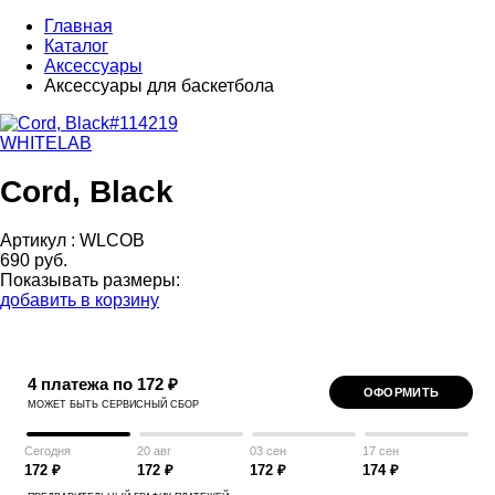
Главная
Каталог
Аксессуары
Аксессуары для баскетбола
WHITELAB
Cord, Black
Артикул :
WLCOB
690 руб.
Показывать размеры:
добавить в корзину
4 платежа по 172 ₽
ОФОРМИТЬ
МОЖЕТ БЫТЬ СЕРВИСНЫЙ СБОР
Сегодня
20 авг
03 сен
17 сен
172 ₽
172 ₽
172 ₽
174 ₽