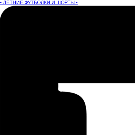
• ЛЕТНИЕ ФУТБОЛКИ И ШОРТЫ •