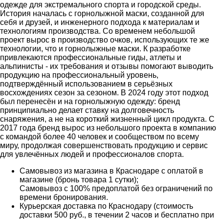
одежде для экстремального спорта и городской среды.
История началась с горнолыжной маски, созданной для
себя и друзей, и инженерного подхода к материалам и
технологиям производства. Со временем небольшой
проект вырос в производство очков, использующих те же
технологии, что и горнолыжные маски. К разработке
привлекаются профессиональные гиды, атлеты и
альпинисты - их требования и отзывы помогают выводить
продукцию на профессиональный уровень,
подтверждённый использованием в серьёзных
восхождениях сезон за сезоном. В 2024 году этот подход
был перенесён и на горнолыжную одежду: бренд
принципиально делает ставку на долговечность
снаряжения, а не на короткий жизненный цикл продукта. С
2017 года бренд вырос из небольшого проекта в компанию
с командой более 40 человек и сообществом по всему
миру, продолжая совершенствовать продукцию и сервис
для увлечённых людей и профессионалов спорта.
Самовывоз из магазина в Краснодаре с оплатой в
магазине (бронь товара 1 сутки);
Самовывоз с 100% предоплатой без ограничений по
времени бронирования.
Курьерская доставка по Краснодару (стоимость
доставки 500 руб., в течении 2 часов и бесплатно при