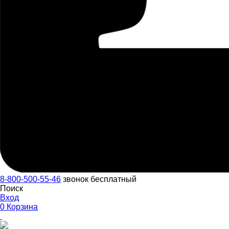
8-800-500-55-46
звонок бесплатный
Поиск
Вход
0
Корзина