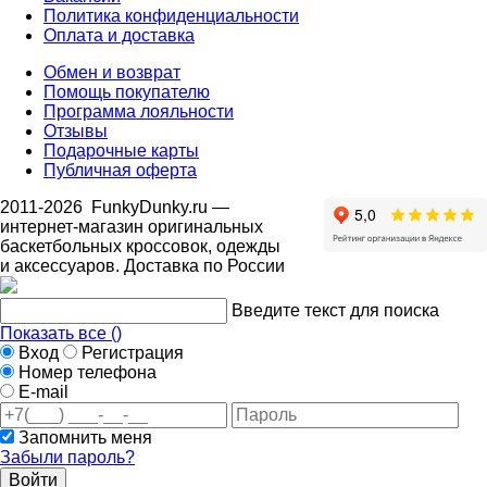
Политика конфиденциальности
Оплата и доставка
Обмен и возврат
Помощь покупателю
Программа лояльности
Отзывы
Подарочные карты
Публичная оферта
2011-2026
FunkyDunky.ru
—
интернет-магазин оригинальных
баскетбольных кроссовок, одежды
и аксессуаров. Доставка по России
Введите текст для поиска
Показать все (
)
Вход
Регистрация
Номер телефона
E-mail
Запомнить меня
Забыли пароль?
Войти