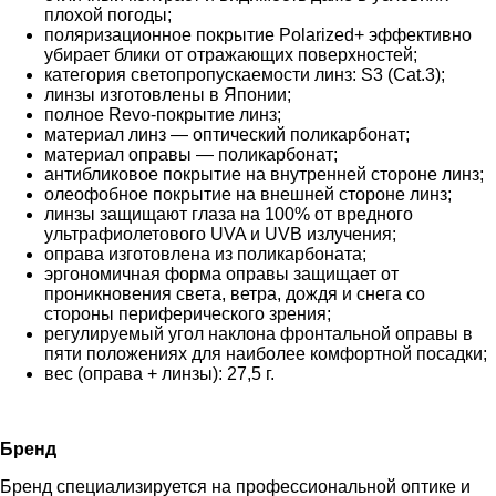
плохой погоды;
поляризационное покрытие Polarized+ эффективно
убирает блики от отражающих поверхностей;
категория светопропускаемости линз: S3 (Cat.3);
линзы изготовлены в Японии;
полное Revo-покрытие линз;
материал линз — оптический поликарбонат;
материал оправы — поликарбонат;
антибликовое покрытие на внутренней стороне линз;
олеофобное покрытие на внешней стороне линз;
линзы защищают глаза на 100% от вредного
ультрафиолетового UVA и UVB излучения;
оправа изготовлена из поликарбоната;
эргономичная форма оправы защищает от
проникновения света, ветра, дождя и снега со
стороны периферического зрения;
регулируемый угол наклона фронтальной оправы в
пяти положениях для наиболее комфортной посадки;
вес (оправа + линзы): 27,5 г.
Бренд
Бренд специализируется на профессиональной оптике и