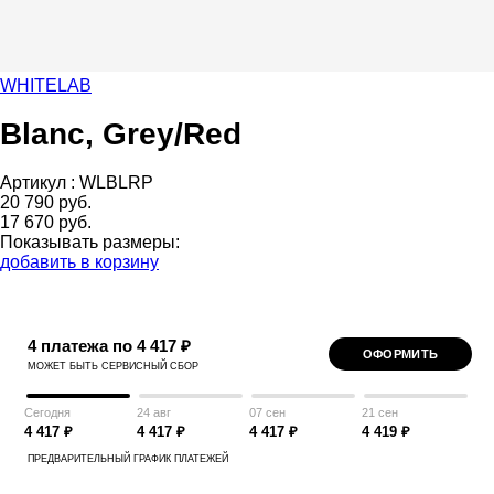
WHITELAB
Blanc, Grey/Red
Артикул :
WLBLRP
20 790 руб.
17 670 руб.
Показывать размеры:
добавить в корзину
4 платежа по 4 417 ₽
ОФОРМИТЬ
МОЖЕТ БЫТЬ СЕРВИСНЫЙ СБОР
Сегодня
24 авг
07 сен
21 сен
4 417 ₽
4 417 ₽
4 417 ₽
4 419 ₽
ПРЕДВАРИТЕЛЬНЫЙ ГРАФИК ПЛАТЕЖЕЙ