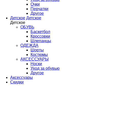
Очки
Перчатки
Другое
Детское
Детское
Детское
ОБУВЬ
Баскетбол
Кроссовки
Шлепанцы
ОДЕЖДА
Шорты
Костюмы
АКСЕССУАРЫ
Носки
Уход за обувью
Другое
Аксессуары
Скидки