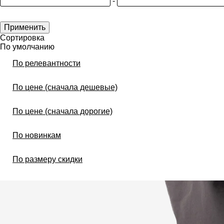
-
Применить
Сортировка
По умолчанию
По релевантности
По цене (сначала дешевые)
По цене (сначала дорогие)
По новинкам
По размеру скидки