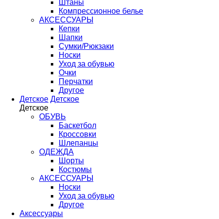
Штаны
Компрессионное белье
АКСЕССУАРЫ
Кепки
Шапки
Сумки/Рюкзаки
Носки
Уход за обувью
Очки
Перчатки
Другое
Детское
Детское
Детское
ОБУВЬ
Баскетбол
Кроссовки
Шлепанцы
ОДЕЖДА
Шорты
Костюмы
АКСЕССУАРЫ
Носки
Уход за обувью
Другое
Аксессуары