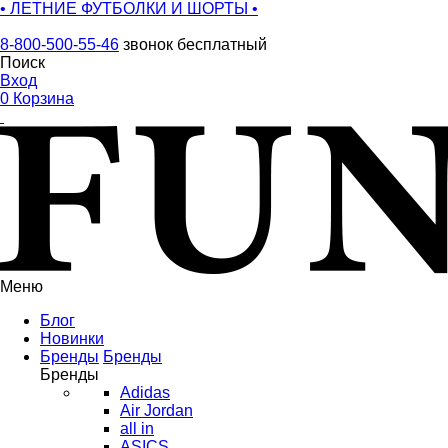
• ЛЕТНИЕ ФУТБОЛКИ И ШОРТЫ •
8-800-500-55-46
звонок бесплатный
Поиск
Вход
0
Корзина
Меню
Блог
Новинки
Бренды
Бренды
Бренды
Adidas
Air Jordan
all in
ASICS