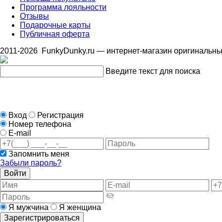
Программа лояльности
Отзывы
Подарочные карты
Публичная оферта
2011-2026
FunkyDunky.ru
— интернет-магазин оригинальных
Введите текст для поиска
Вход
Регистрация
Номер телефона
E-mail
Запомнить меня
Забыли пароль?
Войти
Я мужчина
Я женщина
Зарегистрироваться