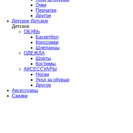
Очки
Перчатки
Другое
Детское
Детское
Детское
ОБУВЬ
Баскетбол
Кроссовки
Шлепанцы
ОДЕЖДА
Шорты
Костюмы
АКСЕССУАРЫ
Носки
Уход за обувью
Другое
Аксессуары
Скидки