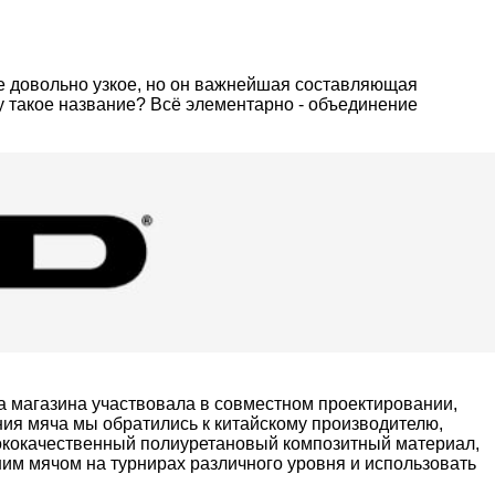
ие довольно узкое, но он важнейшая составляющая
у такое название? Всё элементарно - объединение
па магазина участвовала в совместном проектировании,
ения мяча мы обратились к китайскому производителю,
ококачественный полиуретановый композитный материал,
шим мячом на турнирах различного уровня и использовать