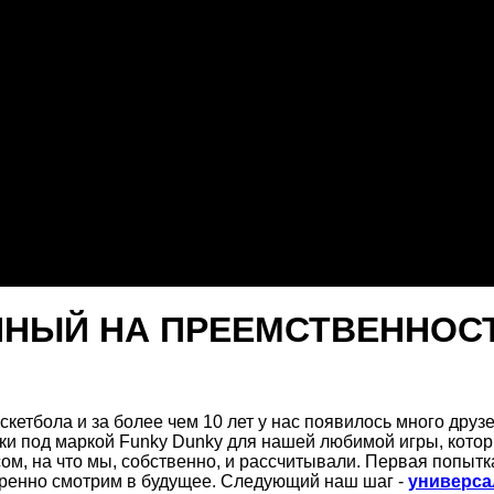
ЕННЫЙ НА ПРЕЕМСТВЕННОС
скетбола и за более чем 10 лет у нас появилось много дру
ски под маркой Funky Dunky для нашей любимой игры, кото
ом, на что мы, собственно, и рассчитывали. Первая попытк
еренно смотрим в будущее. Следующий наш шаг -
универса