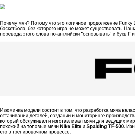
Почему мяч? Потому что это логичное продолжение Funky 
баскетбола, без которого игра не может существовать. На
перевода этого слова по-английски "основывать" и букв F 
Изюминка модели состоит в том, что разработка мяча вела
оттачивании деталей, создании и мониторинге производства
который обслуживал и изготавливал мячи для ведущих ми
похожий на топовые мячи
Nike Elite
и
Spalding TF-500
. Из
его в тренировочном процессе.