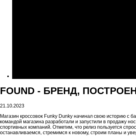
FOUND - БРЕНД, ПОСТРО
21.10.2023
Магазин кроссовок Funky Dunky начинал свою историю с ба
командой магазина разработали и запустили в продажу но
спортивных компаний. Отметим, что релиз пользуется спрос
останавливаемся, стремимся к новому, строим планы и ув