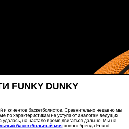
ТИ FUNKY DUNKY
зей и клиентов баскетболистов. Сравнительно недавно мы
рые по характеристикам не уступают аналогам ведущих
а удалась, но настало время двигаться дальше! Мы не
льный баскетбольный мяч
нового бренда Found.