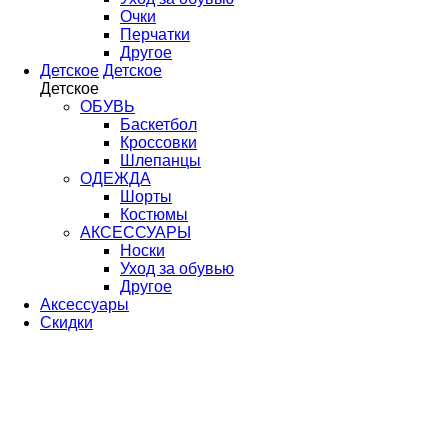
Очки
Перчатки
Другое
Детское
Детское
Детское
ОБУВЬ
Баскетбол
Кроссовки
Шлепанцы
ОДЕЖДА
Шорты
Костюмы
АКСЕССУАРЫ
Носки
Уход за обувью
Другое
Аксессуары
Скидки