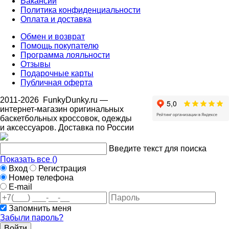
Вакансии
Политика конфиденциальности
Оплата и доставка
Обмен и возврат
Помощь покупателю
Программа лояльности
Отзывы
Подарочные карты
Публичная оферта
2011-2026
FunkyDunky.ru
—
интернет-магазин оригинальных
баскетбольных кроссовок, одежды
и аксессуаров. Доставка по России
Введите текст для поиска
Показать все (
)
Вход
Регистрация
Номер телефона
E-mail
Запомнить меня
Забыли пароль?
Войти