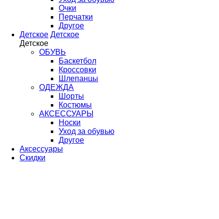
Очки
Перчатки
Другое
Детское
Детское
Детское
ОБУВЬ
Баскетбол
Кроссовки
Шлепанцы
ОДЕЖДА
Шорты
Костюмы
АКСЕССУАРЫ
Носки
Уход за обувью
Другое
Аксессуары
Скидки