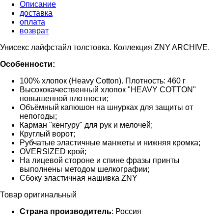
Описание
доставка
оплата
возврат
Унисекс лайфстайл толстовка. Коллекция ZNY ARCHIVE.
Особенности:
100% хлопок (Heavy Cotton). Плотность: 460 г
Высококачественный хлопок "HEAVY COTTON"
повышенной плотности;
Объёмный капюшон на шнурках для защиты от
непогоды;
Карман "кенгуру" для рук и мелочей;
Круглый ворот;
Рубчатые эластичные манжеты и нижняя кромка;
OVERSIZED крой;
На лицевой стороне и спине фразы принты
выполнены методом шелкографии;
Сбоку эластичная нашивка ZNY
Товар оригинальный
Страна производитель
: Россия