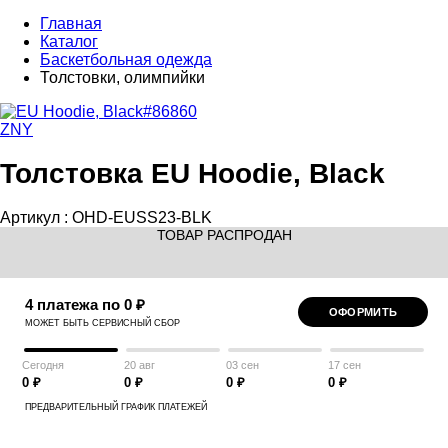
Главная
Каталог
Баскетбольная одежда
Толстовки, олимпийки
ZNY
Толстовка EU Hoodie, Black
Артикул :
OHD-EUSS23-BLK
ТОВАР РАСПРОДАН
4 платежа по 0 ₽
ОФОРМИТЬ
МОЖЕТ БЫТЬ СЕРВИСНЫЙ СБОР
Сегодня
20 авг
03 сен
17 сен
0 ₽
0 ₽
0 ₽
0 ₽
ПРЕДВАРИТЕЛЬНЫЙ ГРАФИК ПЛАТЕЖЕЙ