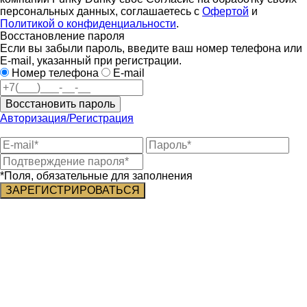
персональных данных, соглашаетесь с
Офертой
и
Политикой о конфиденциальности
.
Восстановление пароля
Если вы забыли пароль, введите ваш номер телефона или
E-mail, указанный при регистрации.
Номер телефона
E-mail
Восстановить пароль
Авторизация/Регистрация
*Поля, обязательные для заполнения