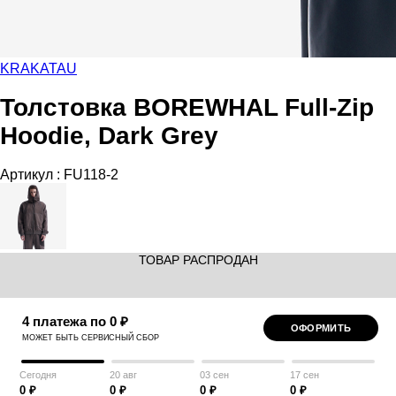
KRAKATAU
Толстовка BOREWHAL Full-Zip
Hoodie, Dark Grey
Артикул :
FU118-2
ТОВАР РАСПРОДАН
4 платежа по 0 ₽
ОФОРМИТЬ
МОЖЕТ БЫТЬ СЕРВИСНЫЙ СБОР
Сегодня
20 авг
03 сен
17 сен
0 ₽
0 ₽
0 ₽
0 ₽