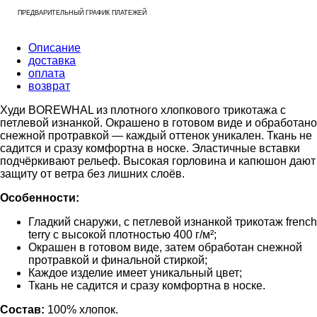
ПРЕДВАРИТЕЛЬНЫЙ ГРАФИК ПЛАТЕЖЕЙ
Описание
доставка
оплата
возврат
Худи BOREWHAL из плотного хлопкового трикотажа с
петлевой изнанкой. Окрашено в готовом виде и обработано
снежной протравкой — каждый оттенок уникален. Ткань не
садится и сразу комфортна в носке. Эластичные вставки
подчёркивают рельеф. Высокая горловина и капюшон дают
защиту от ветра без лишних слоёв.
Особенности:
Гладкий снаружи, с петлевой изнанкой трикотаж french
terry с высокой плотностью 400 г/м²;
Окрашен в готовом виде, затем обработан снежной
протравкой и финальной стиркой;
Каждое изделие имеет уникальный цвет;
Ткань не садится и сразу комфортна в носке.
Состав:
100% хлопок.