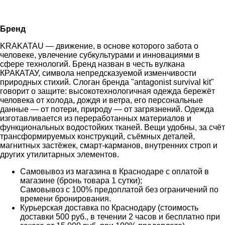
Бренд
KRAKATAU — движение, в основе которого забота о
человеке, увлечение субкультурами и инновациями в
сфере технологий. Бренд назван в честь вулкана
КРАКАТАУ, символа непредсказуемой изменчивости
природных стихий. Слоган бренда "antagonist survival kit"
говорит о защите: высокотехнологичная одежда бережёт
человека от холода, дождя и ветра, его персональные
данные — от потери, природу — от загрязнений. Одежда
изготавливается из переработанных материалов и
функциональных водостойких тканей. Вещи удобны, за счёт
трансформируемых конструкций, съёмных деталей,
магнитных застёжек, смарт-карманов, внутренних строп и
других утилитарных элементов.
Самовывоз из магазина в Краснодаре с оплатой в
магазине (бронь товара 1 сутки);
Самовывоз с 100% предоплатой без ограничений по
времени бронирования.
Курьерская доставка по Краснодару (стоимость
доставки 500 руб., в течении 2 часов и бесплатно при