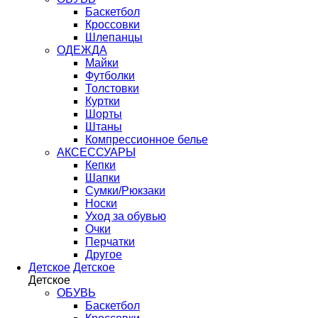
Баскетбол
Кроссовки
Шлепанцы
ОДЕЖДА
Майки
Футболки
Толстовки
Куртки
Шорты
Штаны
Компрессионное белье
АКСЕССУАРЫ
Кепки
Шапки
Сумки/Рюкзаки
Носки
Уход за обувью
Очки
Перчатки
Другое
Детское
Детское
Детское
ОБУВЬ
Баскетбол