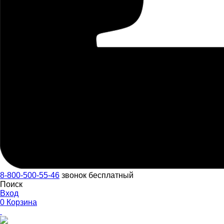
8-800-500-55-46
звонок бесплатный
Поиск
Вход
0
Корзина