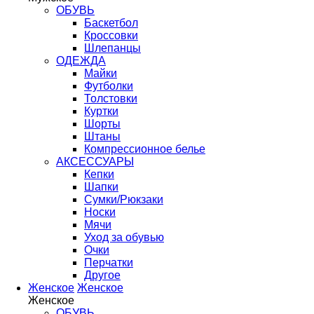
ОБУВЬ
Баскетбол
Кроссовки
Шлепанцы
ОДЕЖДА
Майки
Футболки
Толстовки
Куртки
Шорты
Штаны
Компрессионное белье
АКСЕССУАРЫ
Кепки
Шапки
Сумки/Рюкзаки
Носки
Мячи
Уход за обувью
Очки
Перчатки
Другое
Женское
Женское
Женское
ОБУВЬ