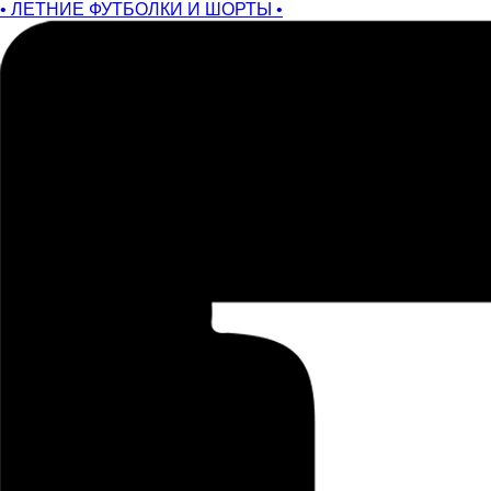
• ЛЕТНИЕ ФУТБОЛКИ И ШОРТЫ •