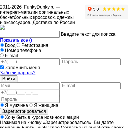
2011-2026
FunkyDunky.ru
—
интернет-магазин оригинальных
баскетбольных кроссовок, одежды
и аксессуаров. Доставка по России
Введите текст для поиска
Показать все (
)
Вход
Регистрация
Номер телефона
E-mail
Запомнить меня
Забыли пароль?
Войти
Я мужчина
Я женщина
Зарегистрироваться
Хочу быть в курсе новинок и акций
Нажимая на кнопку «Зарегистрироваться», Вы даёте
компании Funky Dunky своё Согласие на обработку своих