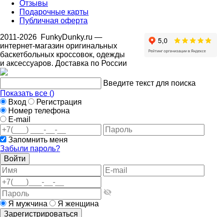
Отзывы
Подарочные карты
Публичная оферта
2011-2026
FunkyDunky.ru
—
интернет-магазин оригинальных
баскетбольных кроссовок, одежды
и аксессуаров. Доставка по России
Введите текст для поиска
Показать все (
)
Вход
Регистрация
Номер телефона
E-mail
Запомнить меня
Забыли пароль?
Войти
Я мужчина
Я женщина
Зарегистрироваться