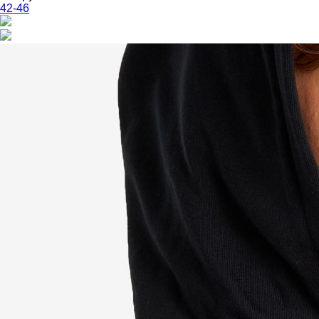
42-46