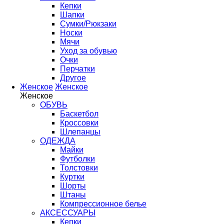
Кепки
Шапки
Сумки/Рюкзаки
Носки
Мячи
Уход за обувью
Очки
Перчатки
Другое
Женское
Женское
Женское
ОБУВЬ
Баскетбол
Кроссовки
Шлепанцы
ОДЕЖДА
Майки
Футболки
Толстовки
Куртки
Шорты
Штаны
Компрессионное белье
АКСЕССУАРЫ
Кепки