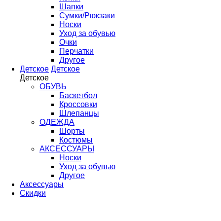
Шапки
Сумки/Рюкзаки
Носки
Уход за обувью
Очки
Перчатки
Другое
Детское
Детское
Детское
ОБУВЬ
Баскетбол
Кроссовки
Шлепанцы
ОДЕЖДА
Шорты
Костюмы
АКСЕССУАРЫ
Носки
Уход за обувью
Другое
Аксессуары
Скидки