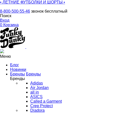
• ЛЕТНИЕ ФУТБОЛКИ И ШОРТЫ •
8-800-500-55-46
звонок бесплатный
Поиск
Вход
0
Корзина
Меню
Блог
Новинки
Бренды
Бренды
Бренды
Adidas
Air Jordan
all in
ASICS
Called a Garment
Crep Protect
Diadora