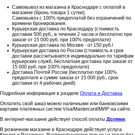
Самовывоз из магазина в Краснодаре с оплатой в
магазине (бронь товара 1 сутки);
Самовывоз с 100% предоплатой без ограничений по
времени бронирования.
Курьерская доставка по Краснодару (стоимость
доставки 500 руб., в течении 2 часов и бесплатно при
заказе от 15 000 руб. при 100% предоплате)
Курьерская доставка по Москве - от 150 руб.!
Курьерская доставка по России (стоимость и срок
доставки рассчитывается индивидуально по тарифам
курьерских служб, бесплатная доставка при заказе от
15 000 руб. при 100% предоплате)
Доставка Почтой России (бесплатно при 100%
предоплате и сумме заказа от 15 000 руб., срок
доставки от 4 рабочих дней)
Подробная информация в разделе
Оплата и Доставка
Оплатить свой заказ можно наличными или банковскими
картами платежных систем Visa/Mastercard/МИР на сайте.
В интернет-магазине действует способ оплаты
Долями
.
В розничном магазине в Краснодаре действует услуга
Кредит и Рассрочка. Распространяется только на товар без