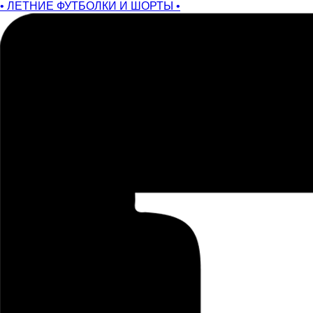
• ЛЕТНИЕ ФУТБОЛКИ И ШОРТЫ •