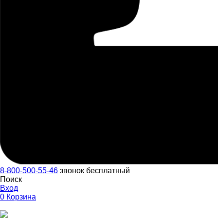
8-800-500-55-46
звонок бесплатный
Поиск
Вход
0
Корзина