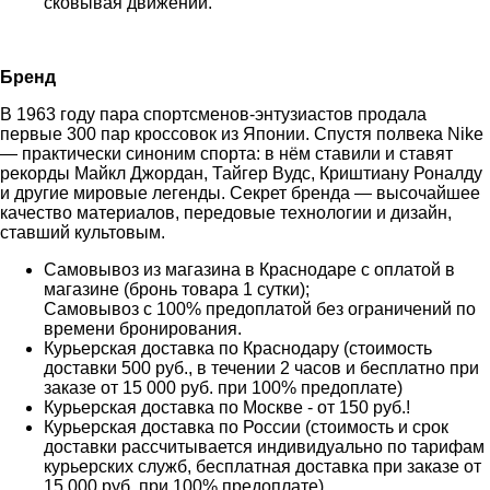
сковывая движений.
Бренд
В 1963 году пара спортсменов-энтузиастов продала
первые 300 пар кроссовок из Японии. Спустя полвека Nike
— практически синоним спорта: в нём ставили и ставят
рекорды Майкл Джордан, Тайгер Вудс, Криштиану Роналду
и другие мировые легенды. Секрет бренда — высочайшее
качество материалов, передовые технологии и дизайн,
ставший культовым.
Самовывоз из магазина в Краснодаре с оплатой в
магазине (бронь товара 1 сутки);
Самовывоз с 100% предоплатой без ограничений по
времени бронирования.
Курьерская доставка по Краснодару (стоимость
доставки 500 руб., в течении 2 часов и бесплатно при
заказе от 15 000 руб. при 100% предоплате)
Курьерская доставка по Москве - от 150 руб.!
Курьерская доставка по России (стоимость и срок
доставки рассчитывается индивидуально по тарифам
курьерских служб, бесплатная доставка при заказе от
15 000 руб. при 100% предоплате)