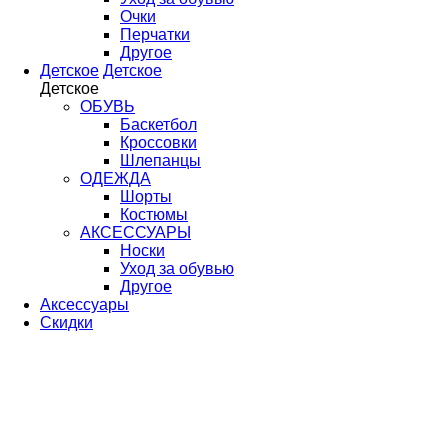
Очки
Перчатки
Другое
Детское
Детское
Детское
ОБУВЬ
Баскетбол
Кроссовки
Шлепанцы
ОДЕЖДА
Шорты
Костюмы
АКСЕССУАРЫ
Носки
Уход за обувью
Другое
Аксессуары
Скидки