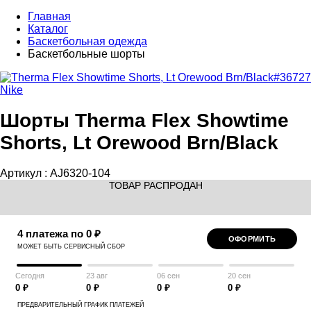
Главная
Каталог
Баскетбольная одежда
Баскетбольные шорты
Nike
Шорты Therma Flex Showtime
Shorts, Lt Orewood Brn/Black
Артикул :
AJ6320-104
ТОВАР РАСПРОДАН
4 платежа по 0 ₽
ОФОРМИТЬ
МОЖЕТ БЫТЬ СЕРВИСНЫЙ СБОР
Сегодня
23 авг
06 сен
20 сен
0 ₽
0 ₽
0 ₽
0 ₽
ПРЕДВАРИТЕЛЬНЫЙ ГРАФИК ПЛАТЕЖЕЙ