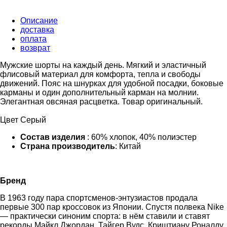
Описание
доставка
оплата
возврат
Мужские шорты на каждый день. Мягкий и эластичный
флисовый материал для комфорта, тепла и свободы
движений. Пояс на шнурках для удобной посадки, боковые
карманы и один дополнительный карман на молнии.
Элегантная овсяная расцветка. Товар оригинальный.
Цвет Серый
Состав изделия
: 60% хлопок, 40% полиэстер
Страна производитель
: Китай
Бренд
В 1963 году пара спортсменов-энтузиастов продала
первые 300 пар кроссовок из Японии. Спустя полвека Nike
— практически синоним спорта: в нём ставили и ставят
рекорды Майкл Джордан, Тайгер Вудс, Криштиану Роналду