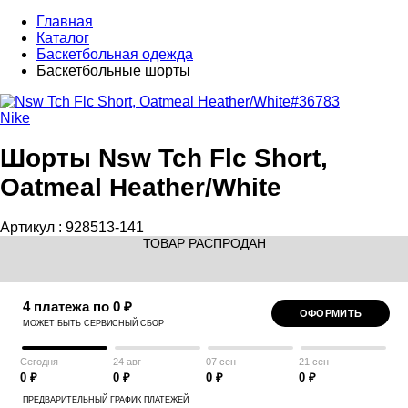
Главная
Каталог
Баскетбольная одежда
Баскетбольные шорты
Nike
Шорты Nsw Tch Flc Short,
Oatmeal Heather/White
Артикул :
928513-141
ТОВАР РАСПРОДАН
4 платежа по 0 ₽
ОФОРМИТЬ
МОЖЕТ БЫТЬ СЕРВИСНЫЙ СБОР
Сегодня
24 авг
07 сен
21 сен
0 ₽
0 ₽
0 ₽
0 ₽
ПРЕДВАРИТЕЛЬНЫЙ ГРАФИК ПЛАТЕЖЕЙ