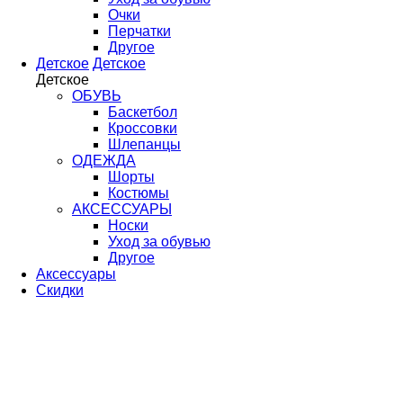
Очки
Перчатки
Другое
Детское
Детское
Детское
ОБУВЬ
Баскетбол
Кроссовки
Шлепанцы
ОДЕЖДА
Шорты
Костюмы
АКСЕССУАРЫ
Носки
Уход за обувью
Другое
Аксессуары
Скидки