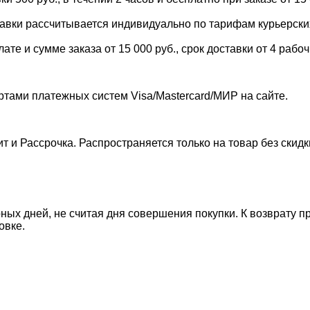
тавки рассчитывается индивидуально по тарифам курьерских 
е и сумме заказа от 15 000 руб., срок доставки от 4 рабоч
ртами платежных систем Visa/Mastercard/МИР на сайте.
т и Рассрочка. Распространяется только на товар без скид
ных дней, не считая дня совершения покупки. К возврату п
овке.