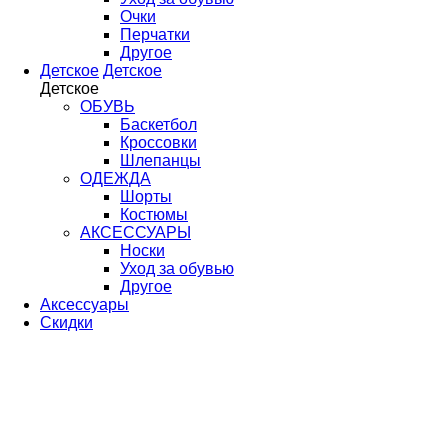
Очки
Перчатки
Другое
Детское
Детское
Детское
ОБУВЬ
Баскетбол
Кроссовки
Шлепанцы
ОДЕЖДА
Шорты
Костюмы
АКСЕССУАРЫ
Носки
Уход за обувью
Другое
Аксессуары
Скидки