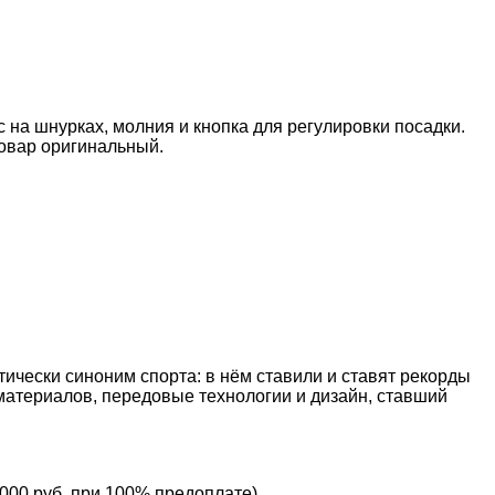
на шнурках, молния и кнопка для регулировки посадки.
овар оригинальный.
тически синоним спорта: в нём ставили и ставят рекорды
материалов, передовые технологии и дизайн, ставший
 000 руб. при 100% предоплате)