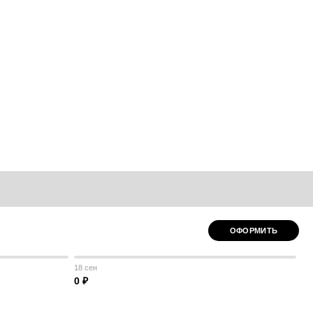
ОФОРМИТЬ
18 сен
0 ₽