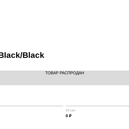
Black/Black
ТОВАР РАСПРОДАН
04 сен
0 ₽