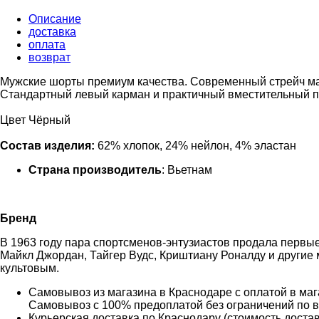
Описание
доставка
оплата
возврат
Мужские шорты премиум качества. Современный стрейч мат
Стандартный левый карман и практичный вместительный п
Цвет Чёрный
Состав изделия:
62% хлопок, 24% нейлон, 4% эластан
Страна производитель
: Вьетнам
Бренд
В 1963 году пара спортсменов-энтузиастов продала первые
Майкл Джордан, Тайгер Вудс, Криштиану Роналду и другие
культовым.
Самовывоз из магазина в Краснодаре с оплатой в мага
Самовывоз с 100% предоплатой без ограничений по 
Курьерская доставка по Краснодару (стоимость доставк