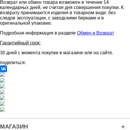
Возврат или обмен товара возможен в течение 14
календарных дней, не считая дня совершения покупки. К
возврату принимаются изделия в товарном виде: без
следов эксплуатации, с заводскими бирками и в
оригинальной упаковке.
Подробная информация в разделе
Обмен и Возврат
Гарантийный срок:
30 дней с момента покупки в магазине или на сайте.
поделиться:
МАГАЗИН