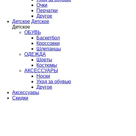
Очки
Перчатки
Другое
Детское
Детское
Детское
ОБУВЬ
Баскетбол
Кроссовки
Шлепанцы
ОДЕЖДА
Шорты
Костюмы
АКСЕССУАРЫ
Носки
Уход за обувью
Другое
Аксессуары
Скидки