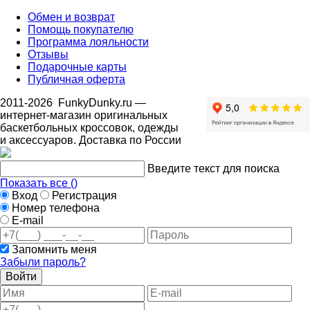
Обмен и возврат
Помощь покупателю
Программа лояльности
Отзывы
Подарочные карты
Публичная оферта
2011-2026
FunkyDunky.ru
—
интернет-магазин оригинальных
баскетбольных кроссовок, одежды
и аксессуаров. Доставка по России
Введите текст для поиска
Показать все (
)
Вход
Регистрация
Номер телефона
E-mail
Запомнить меня
Забыли пароль?
Войти