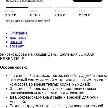
МОЖЕТ БЫТЬ СЕРВИСНЫЙ СБОР
Сегодня
22 авг
05 сен
19 сен
2 337 ₽
2 337 ₽
2 337 ₽
2 339 ₽
ПРЕДВАРИТЕЛЬНЫЙ ГРАФИК ПЛАТЕЖЕЙ
Описание
доставка
оплата
возврат
Унисекс шорты на каждый день. Коллекция JORDAN
ESSENTIALS.
Особенности:
Практичный и износостойкий, лёгкий, гладкий и слегка
атласный синтетический материал для оптимального
комфорта во время тёплых солнечных дней;
Эластичный пояс на шнурках с металлическими
наконечниками для регулировки посадки;
Два боковых кармана и задний врезной для рук и
мелочей;
Боковые треугольные разрезы для дополнительной