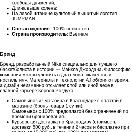
свободы движений;
Длина выше колена;
На левой штанине культовый вышитый логотип
JUMPMAN.
Состав изделия
: 100% полиэстер
Страна производитель
: Вьетнам
Бренд
Бренд, разработанный Nike специально для лучшего
баскетболиста в истории — Майкла Джордана. Философию
компании можно уложить в два слова: «качество и
ностальгия». Материалы и технологии AJ обгоняют время,
а дизайн неизменно отсылает к той или иной вехе в
славной карьере Короля Воздуха.
Самовывоз из магазина в Краснодаре с оплатой в
магазине (бронь товара 1 сутки);
Самовывоз с 100% предоплатой без ограничений по
времени бронирования.
Курьерская доставка по Краснодару (стоимость
доставки 500 руб., в течении 2 часов и бесплатно при