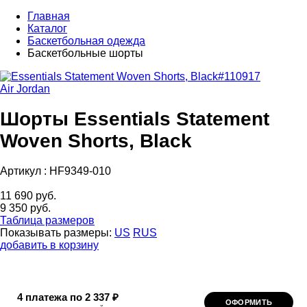
Главная
Каталог
Баскетбольная одежда
Баскетбольные шорты
Air Jordan
Шорты Essentials Statement
Woven Shorts, Black
Артикул :
HF9349-010
11 690 руб.
9 350 руб.
Таблица размеров
Показывать размеры:
US
RUS
добавить в корзину
4 платежа по 2 337 ₽
ОФОРМИТЬ